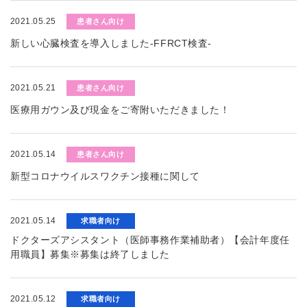
2021.05.25
患者さん向け
新しい心臓検査を導入しました-FFRCT検査-
2021.05.21
患者さん向け
医療用ガウン及び現金をご寄附いただきました！
2021.05.14
患者さん向け
新型コロナウイルスワクチン接種に関して
2021.05.14
求職者向け
ドクターズアシスタント（医師事務作業補助者）【会計年度任
用職員】募集※募集は終了しました
2021.05.12
求職者向け