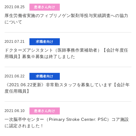
2021.08.25
患者さん向け
厚生労働省実施のフィブリノゲン製剤等投与実績調査への協力
について
2021.07.21
求職者向け
ドクターズアシスタント（医師事務作業補助者）【会計年度任
用職員】募集※募集は終了しました
2021.06.22
求職者向け
《2021.06.22更新》非常勤スタッフを募集しています【会計年
度任用職員】
2021.06.10
患者さん向け
一次脳卒中センター（Primary Stroke Center: PSC）コア施設
に認定されました！