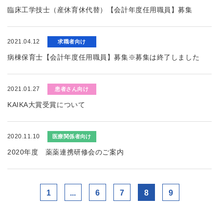
臨床工学技士（産休育休代替）【会計年度任用職員】募集
2021.04.12
求職者向け
病棟保育士【会計年度任用職員】募集※募集は終了しました
2021.01.27
患者さん向け
KAIKA大賞受賞について
2020.11.10
医療関係者向け
2020年度 薬薬連携研修会のご案内
1
...
6
7
8
9