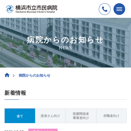
病院からのお知らせ
NEWS
病院からのお知らせ
新着情報
医療関係者
患者さん向け
求職者向け
全て
事業者向け