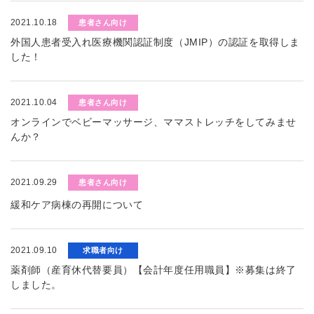
2021.10.18
患者さん向け
外国人患者受入れ医療機関認証制度（JMIP）の認証を取得しま
した！
2021.10.04
患者さん向け
オンラインでベビーマッサージ、ママストレッチをしてみませ
んか？
2021.09.29
患者さん向け
緩和ケア病棟の再開について
2021.09.10
求職者向け
薬剤師（産育休代替要員）【会計年度任用職員】※募集は終了
しました。