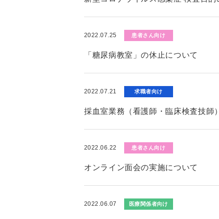
2022.07.25
患者さん向け
「糖尿病教室」の休止について
2022.07.21
求職者向け
採血室業務（看護師・臨床検査技師
2022.06.22
患者さん向け
オンライン面会の実施について
2022.06.07
医療関係者向け