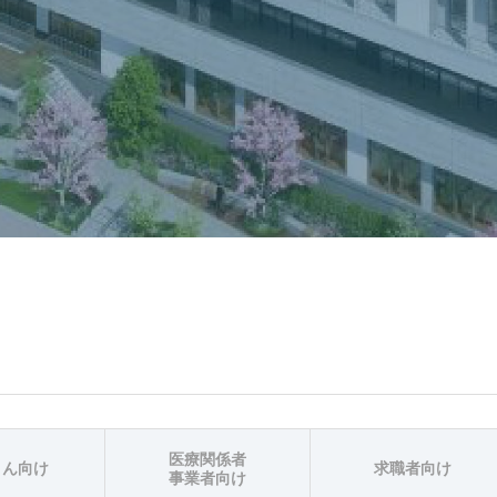
医療関係者
さん向け
求職者向け
事業者向け