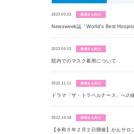
2023.03.23
患者さん向け
Newsweek誌「World’s Best Hos
2023.03.13
患者さん向け
院内でのマスク着用について
2022.11.11
患者さん向け
ドラマ「ザ・トラベルナース」への
2022.10.18
患者さん向け
【令和５年２月２日開催】がんサロ