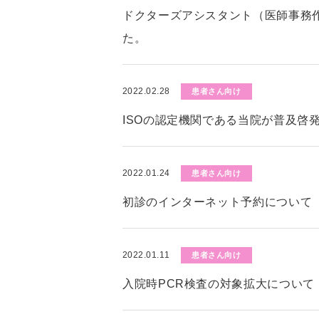
ドクターズアシスタント（医師事務
た。
2022.02.28
患者さん向け
ISOの認定機関である当院が普及啓
2022.01.24
患者さん向け
初診のインターネット予約について
2022.01.11
患者さん向け
入院時PCR検査の対象拡大について