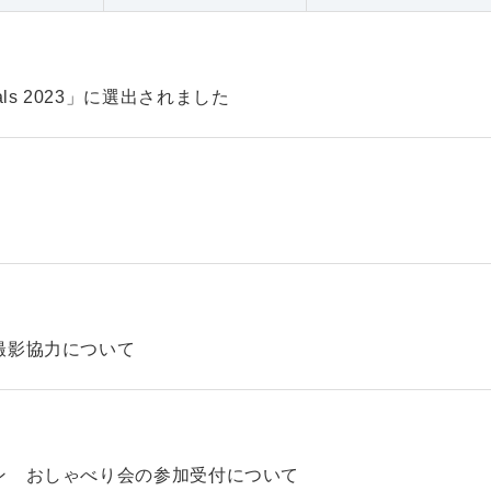
pitals 2023」に選出されました
撮影協力について
ン おしゃべり会の参加受付について