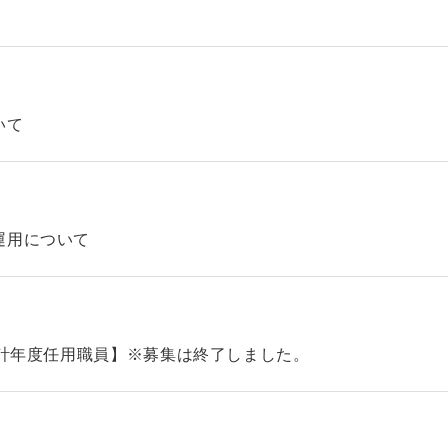
いて
運用について
会計年度任用職員】※募集は終了しました。