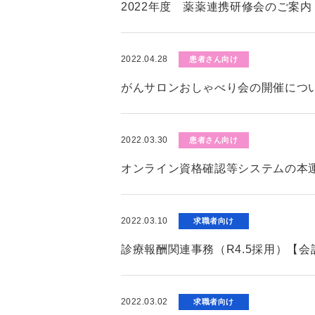
2022年度 薬薬連携研修会のご案内
2022.04.28
患者さん向け
がんサロンおしゃべり会の開催につ
2022.03.30
患者さん向け
オンライン資格確認等システムの本
2022.03.10
求職者向け
診療報酬関連事務（R4.5採用）【
2022.03.02
求職者向け