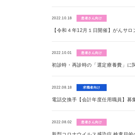
2022.10.18
患者さん向け
【令和４年12月１日開催】がんサロ
2022.10.01
患者さん向け
初診時・再診時の「選定療養費」に
2022.08.18
求職者向け
電話交換手【会計年度任用職員】募
2022.08.02
患者さん向け
新型コロナウイルス感染症 検査目的