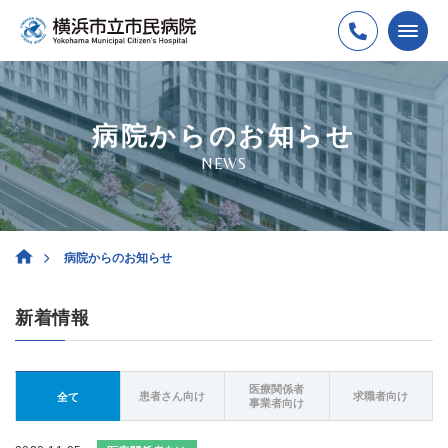
病院からのお知らせ
NEWS
病院からのお知らせ
新着情報
医療関係者
患者さん向け
求職者向け
全て
事業者向け