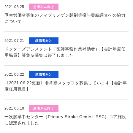
2021.08.25
患者さん向け
厚生労働省実施のフィブリノゲン製剤等投与実績調査への協力
について
2021.07.21
求職者向け
ドクターズアシスタント（医師事務作業補助者）【会計年度任
用職員】募集※募集は終了しました
2021.06.22
求職者向け
《2021.06.22更新》非常勤スタッフを募集しています【会計年
度任用職員】
2021.06.10
患者さん向け
一次脳卒中センター（Primary Stroke Center: PSC）コア施設
に認定されました！