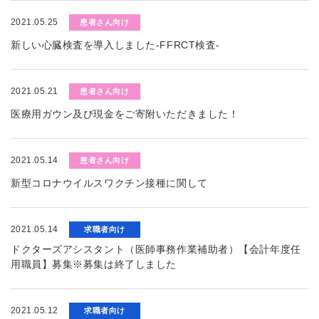
2021.05.25
患者さん向け
新しい心臓検査を導入しました-FFRCT検査-
2021.05.21
患者さん向け
医療用ガウン及び現金をご寄附いただきました！
2021.05.14
患者さん向け
新型コロナウイルスワクチン接種に関して
2021.05.14
求職者向け
ドクターズアシスタント（医師事務作業補助者）【会計年度任
用職員】募集※募集は終了しました
2021.05.12
求職者向け