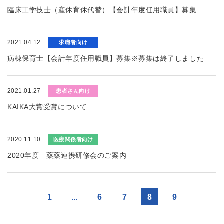
臨床工学技士（産休育休代替）【会計年度任用職員】募集
2021.04.12
求職者向け
病棟保育士【会計年度任用職員】募集※募集は終了しました
2021.01.27
患者さん向け
KAIKA大賞受賞について
2020.11.10
医療関係者向け
2020年度 薬薬連携研修会のご案内
1
...
6
7
8
9