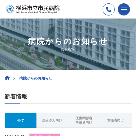
病院からのお知らせ
NEWS
病院からのお知らせ
新着情報
医療関係者
患者さん向け
求職者向け
全て
事業者向け