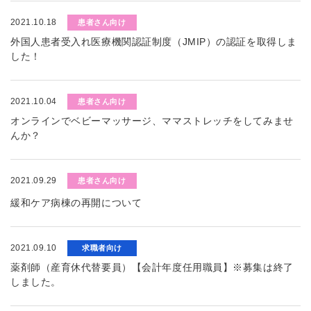
2021.10.18
患者さん向け
外国人患者受入れ医療機関認証制度（JMIP）の認証を取得しま
した！
2021.10.04
患者さん向け
オンラインでベビーマッサージ、ママストレッチをしてみませ
んか？
2021.09.29
患者さん向け
緩和ケア病棟の再開について
2021.09.10
求職者向け
薬剤師（産育休代替要員）【会計年度任用職員】※募集は終了
しました。