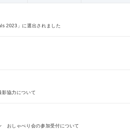
pitals 2023」に選出されました
撮影協力について
ン おしゃべり会の参加受付について