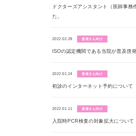
ドクターズアシスタント（医師事務
た。
2022.02.28
患者さん向け
ISOの認定機関である当院が普及啓
2022.01.24
患者さん向け
初診のインターネット予約について
2022.01.11
患者さん向け
入院時PCR検査の対象拡大について