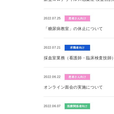
2022.07.25
患者さん向け
「糖尿病教室」の休止について
2022.07.21
求職者向け
採血室業務（看護師・臨床検査技師
2022.06.22
患者さん向け
オンライン面会の実施について
2022.06.07
医療関係者向け