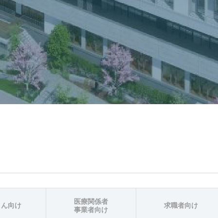
医療関係者
さん向け
求職者向け
事業者向け