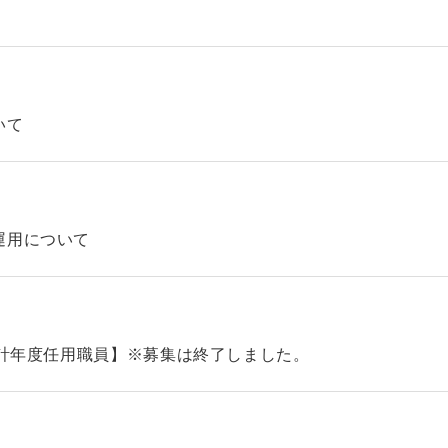
いて
運用について
会計年度任用職員】※募集は終了しました。