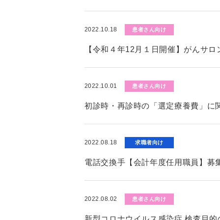
2022.10.18
患者さん向け
【令和４年12月１日開催】がんサロ
2022.10.01
患者さん向け
初診時・再診時の「選定療養費」に
2022.08.18
求職者向け
電話交換手【会計年度任用職員】募
2022.08.02
患者さん向け
新型コロナウイルス感染症 検査目的