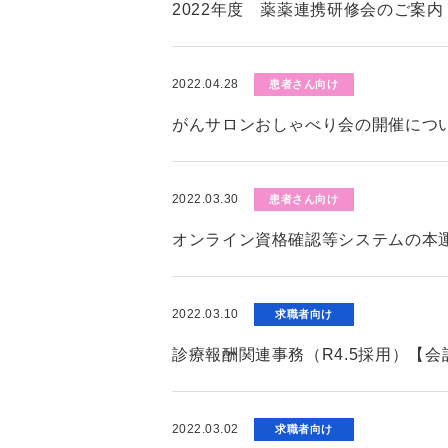
2022年度 薬薬連携研修会のご案内
2022.04.28
患者さん向け
がんサロンおしゃべり会の開催につ
2022.03.30
患者さん向け
オンライン資格確認等システムの本
2022.03.10
求職者向け
診療報酬関連事務（R4.5採用）【
2022.03.02
求職者向け