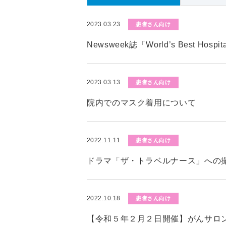
2023.03.23
患者さん向け
Newsweek誌「World’s Best Hos
2023.03.13
患者さん向け
院内でのマスク着用について
2022.11.11
患者さん向け
ドラマ「ザ・トラベルナース」への
2022.10.18
患者さん向け
【令和５年２月２日開催】がんサロ