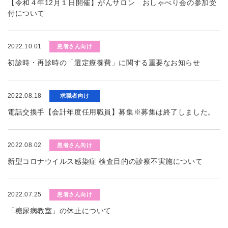
【令和４年12月１日開催】がんサロン おしゃべり会の参加受
付について
2022.10.01
患者さん向け
初診時・再診時の「選定療養費」に関する重要なお知らせ
2022.08.18
求職者向け
電話交換手【会計年度任用職員】募集※募集は終了しました。
2022.08.02
患者さん向け
新型コロナウイルス感染症 検査目的の診察不実施について
2022.07.25
患者さん向け
「糖尿病教室」の休止について