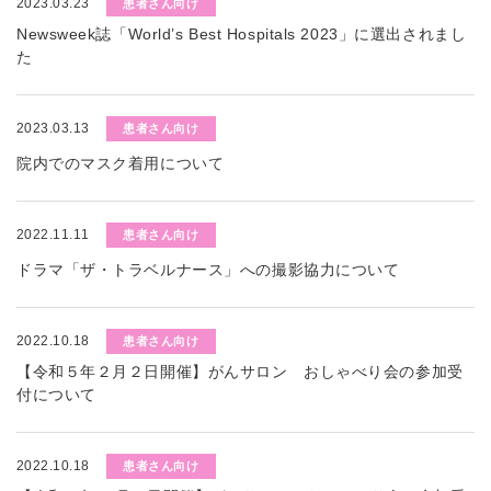
2023.03.23
患者さん向け
Newsweek誌「World’s Best Hospitals 2023」に選出されまし
た
2023.03.13
患者さん向け
院内でのマスク着用について
2022.11.11
患者さん向け
ドラマ「ザ・トラベルナース」への撮影協力について
2022.10.18
患者さん向け
【令和５年２月２日開催】がんサロン おしゃべり会の参加受
付について
2022.10.18
患者さん向け