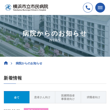
病院からのお知らせ
NEWS
病院からのお知らせ
新着情報
医療関係者
患者さん向け
求職者向け
全て
事業者向け