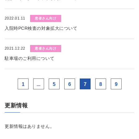
2022.01.11
患者さん向け
入院時PCR検査の対象拡大について
2021.12.22
患者さん向け
駐車場のご利用について
1
...
5
6
7
8
9
更新情報
更新情報はありません。