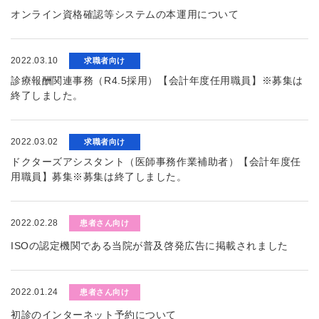
オンライン資格確認等システムの本運用について
2022.03.10
求職者向け
診療報酬関連事務（R4.5採用）【会計年度任用職員】※募集は
終了しました。
2022.03.02
求職者向け
ドクターズアシスタント（医師事務作業補助者）【会計年度任
用職員】募集※募集は終了しました。
2022.02.28
患者さん向け
ISOの認定機関である当院が普及啓発広告に掲載されました
2022.01.24
患者さん向け
初診のインターネット予約について