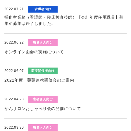
2022.07.21
求職者向け
採血室業務（看護師・臨床検査技師）【会計年度任用職員】募
集※募集は終了しました。
2022.06.22
患者さん向け
オンライン面会の実施について
2022.06.07
医療関係者向け
2022年度 薬薬連携研修会のご案内
2022.04.28
患者さん向け
がんサロンおしゃべり会の開催について
2022.03.30
患者さん向け