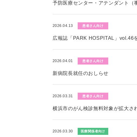
予防医療センター・アテンダント（
2026.04.13
患者さん向け
広報誌「PARK HOSPITAL」vol.
2026.04.01
患者さん向け
新病院長就任のおしらせ
2026.03.31
患者さん向け
横浜市のがん検診無料対象が拡大さ
2026.03.30
医療関係者向け