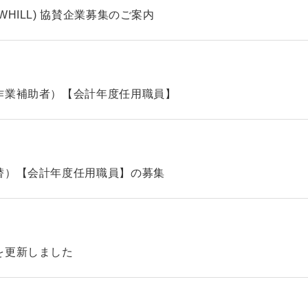
HILL) 協賛企業募集のご案内
作業補助者）【会計年度任用職員】
替）【会計年度任用職員】の募集
を更新しました