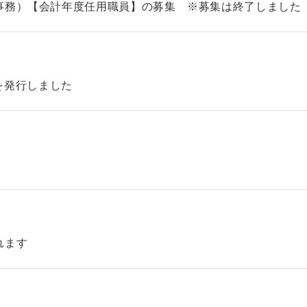
事務）【会計年度任用職員】の募集 ※募集は終了しました
46を発行しました
れます