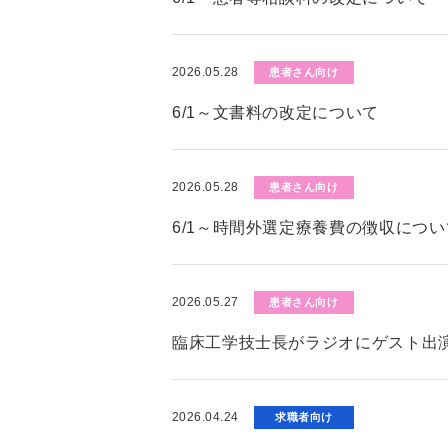
2026.05.28
患者さん向け
6/1～文書料の改定について
2026.05.28
患者さん向け
6/1～時間外選定療養費の徴収につい
2026.05.27
患者さん向け
臨床工学技士長がラジオにゲスト出演
2026.04.24
求職者向け