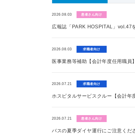
2026.08.03
患者さん向け
広報誌「PARK HOSPITAL」vol.
2026.08.03
求職者向け
医事業務等補助【会計年度任用職員
2026.07.21
求職者向け
ホスピタルサービスクルー【会計年
2026.07.21
患者さん向け
バスの夏季ダイヤ運行にご注意くだ