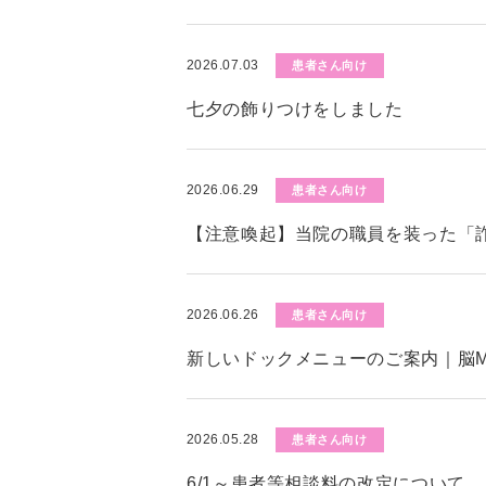
2026.07.03
患者さん向け
七夕の飾りつけをしました
2026.06.29
患者さん向け
【注意喚起】当院の職員を装った「
2026.06.26
患者さん向け
新しいドックメニューのご案内｜脳M
2026.05.28
患者さん向け
6/1～患者等相談料の改定について