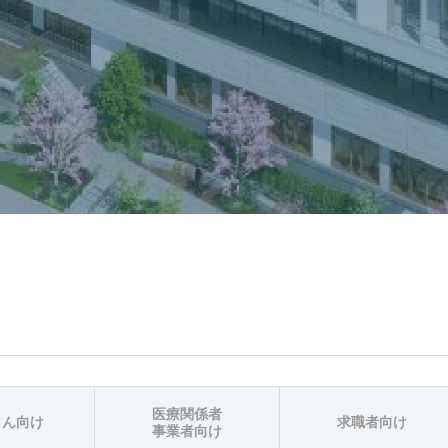
医療関係者
さん向け
求職者向け
事業者向け