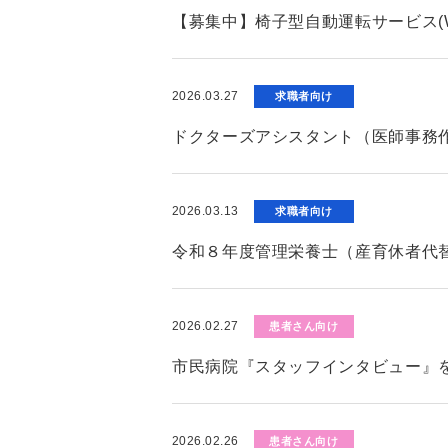
【募集中】椅子型自動運転サービス(W
2026.03.27
求職者向け
ドクターズアシスタント（医師事務
2026.03.13
求職者向け
令和８年度管理栄養士（産育休者代
2026.02.27
患者さん向け
市民病院『スタッフインタビュー』
2026.02.26
患者さん向け