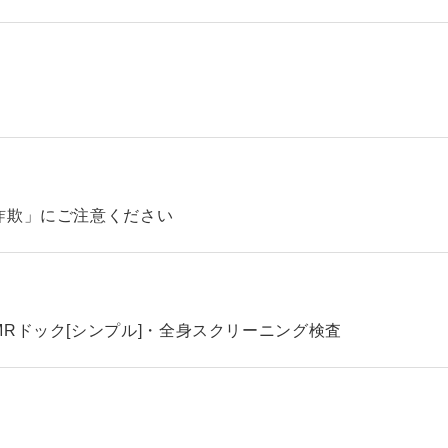
詐欺」にご注意ください
Rドック[シンプル]・全身スクリーニング検査