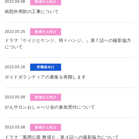
2023.06.08
患者さん向け
病院外周部の工事について
2023.05.25
患者さん向け
ドラマ『ケイジとケンジ、時々ハンジ。』第７話への撮影協力
について
2023.05.16
求職者向け
ガイドボランティアの募集を再開します
2023.05.09
患者さん向け
がんサロンおしゃべり会の参加受付について
2023.05.08
患者さん向け
ドラマ「風間公親 教場０」第４話への撮影協力について