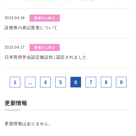
2023.04.18
患者さん向け
診療券の表記変更について
2023.04.17
患者さん向け
日本胃癌学会認定施設Bに認定されました
1
...
4
5
6
7
8
9
更新情報
更新情報はありません。