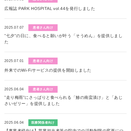
広報誌 PARK HOSPITAL vol.44を発行しました
2025.07.07
患者さん向け
”七夕”の日に、食べると願いが叶う「そうめん」を提供しまし
た
2025.07.01
患者さん向け
外来でのWi-Fiサービスの提供を開始しました
2025.06.04
患者さん向け
”走り梅雨”にさっぱりと食べられる「鯵の南蛮漬け」と「あじ
さいゼリー」を提供しました
2025.06.04
医療関係者向け
【事業者様向け】営業担当者等の院内での活動制限の変更につ