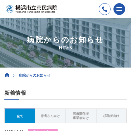
病院からのお知らせ
NEWS
病院からのお知らせ
新着情報
医療関係者
患者さん向け
求職者向け
全て
事業者向け