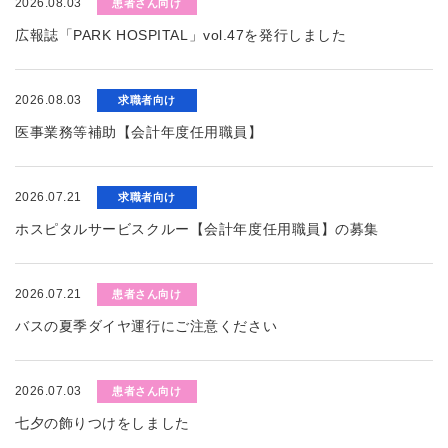
2026.08.03
患者さん向け
広報誌「PARK HOSPITAL」vol.47を発行しました
2026.08.03
求職者向け
医事業務等補助【会計年度任用職員】
2026.07.21
求職者向け
ホスピタルサービスクルー【会計年度任用職員】の募集
2026.07.21
患者さん向け
バスの夏季ダイヤ運行にご注意ください
2026.07.03
患者さん向け
七夕の飾りつけをしました