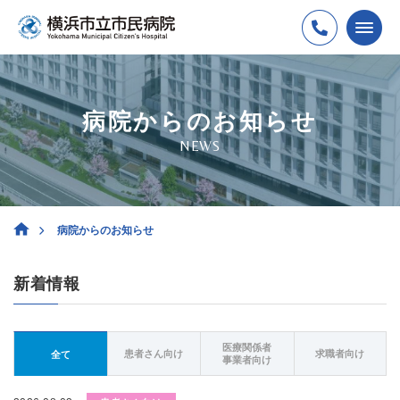
病院からのお知らせ
NEWS
病院からのお知らせ
新着情報
医療関係者
患者さん向け
求職者向け
全て
事業者向け