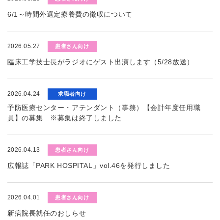
6/1～時間外選定療養費の徴収について
2026.05.27
患者さん向け
臨床工学技士長がラジオにゲスト出演します（5/28放送）
2026.04.24
求職者向け
予防医療センター・アテンダント（事務）【会計年度任用職
員】の募集 ※募集は終了しました
2026.04.13
患者さん向け
広報誌「PARK HOSPITAL」vol.46を発行しました
2026.04.01
患者さん向け
新病院長就任のおしらせ