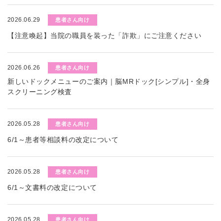
2026.06.29
患者さん向け
【注意喚起】当院の職員を装った「詐欺」にご注意ください
2026.06.26
患者さん向け
新しいドックメニューのご案内｜脳MRドック[シンプル]・全身
スクリーニング検査
2026.05.28
患者さん向け
6/1～患者等相談料の改定について
2026.05.28
患者さん向け
6/1～文書料の改定について
2026.05.28
患者さん向け