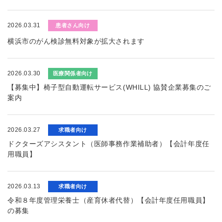
2026.03.31
患者さん向け
横浜市のがん検診無料対象が拡大されます
2026.03.30
医療関係者向け
【募集中】椅子型自動運転サービス(WHILL) 協賛企業募集のご
案内
2026.03.27
求職者向け
ドクターズアシスタント（医師事務作業補助者）【会計年度任
用職員】
2026.03.13
求職者向け
令和８年度管理栄養士（産育休者代替）【会計年度任用職員】
の募集