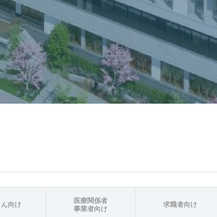
医療関係者
さん向け
求職者向け
事業者向け