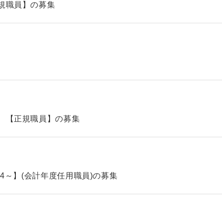
規職員】の募集
 【正規職員】の募集
.4～】(会計年度任用職員)の募集