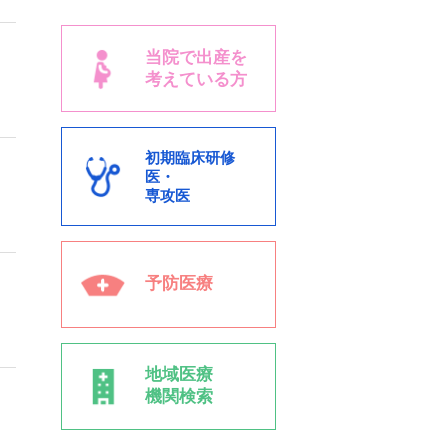
当院で出産を
考えている方
初期臨床研修
医・
専攻医
予防医療
地域医療
機関検索