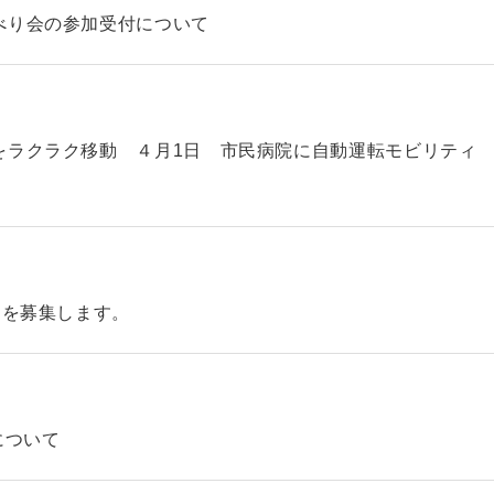
べり会の参加受付について
をラクラク移動 ４月1日 市民病院に自動運転モビリティ
】を募集します。
について