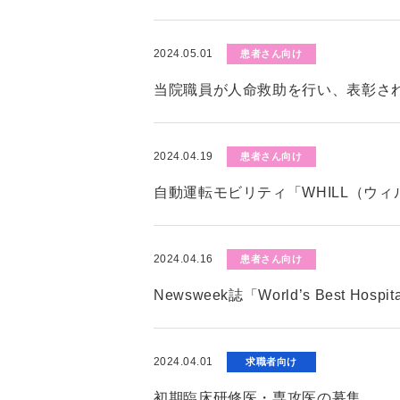
2024.05.01
患者さん向け
当院職員が人命救助を行い、表彰さ
2024.04.19
患者さん向け
自動運転モビリティ「WHILL（ウ
2024.04.16
患者さん向け
Newsweek誌「World’s Best Hos
2024.04.01
求職者向け
初期臨床研修医・専攻医の募集