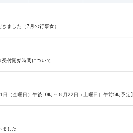
だきました（7月の行事食）
診受付開始時間について
1日（金曜日）午後10時～６月22日（土曜日）午前5時予定
いました