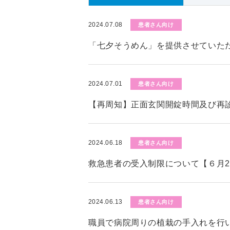
2024.07.08
患者さん向け
「七夕そうめん」を提供させていた
2024.07.01
患者さん向け
【再周知】正面玄関開錠時間及び再
2024.06.18
患者さん向け
救急患者の受入制限について【６月2
2024.06.13
患者さん向け
職員で病院周りの植栽の手入れを行