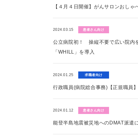
【４月４日開催】がんサロンおしゃ
2024.03.15
患者さん向け
公立病院初！ 操縦不要で広い院内
「WHILL」を導入
2024.01.25
求職者向け
行政職員(病院総合事務)【正規職員
2024.01.12
患者さん向け
能登半島地震被災地へのDMAT派遣