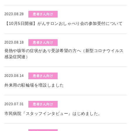
2023.08.28
患者さん向け
【10月5日開催】がんサロンおしゃべり会の参加受付について
2023.08.18
患者さん向け
発熱や咳等の症状があり受診希望の方へ（新型コロナウイルス
感染症関連）
2023.08.14
患者さん向け
外来用の駐輪場を増設しました
2023.07.31
患者さん向け
市民病院『スタッフインタビュー』はじめました。