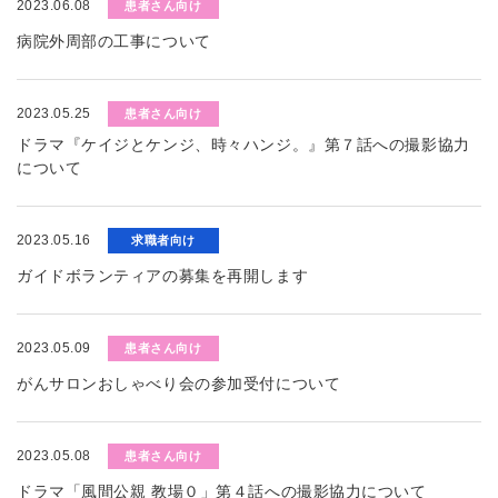
2023.06.08
患者さん向け
病院外周部の工事について
2023.05.25
患者さん向け
ドラマ『ケイジとケンジ、時々ハンジ。』第７話への撮影協力
について
2023.05.16
求職者向け
ガイドボランティアの募集を再開します
2023.05.09
患者さん向け
がんサロンおしゃべり会の参加受付について
2023.05.08
患者さん向け
ドラマ「風間公親 教場０」第４話への撮影協力について