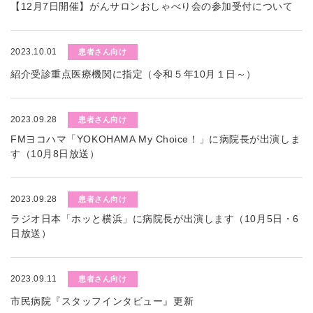
【12月7日開催】がんサロンおしゃべり会の参加受付について
2023.10.01
患者さん向け
紹介受診重点医療機関に指定（令和５年10月１日～）
2023.09.28
患者さん向け
FMヨコハマ「YOKOHAMA My Choice！」に病院長が出演しま
す（10月8日放送）
2023.09.28
患者さん向け
ラジオ日本「ホッと横浜」に病院長が出演します（10月5日・6
日放送）
2023.09.11
患者さん向け
市民病院『スタッフインタビュー』更新