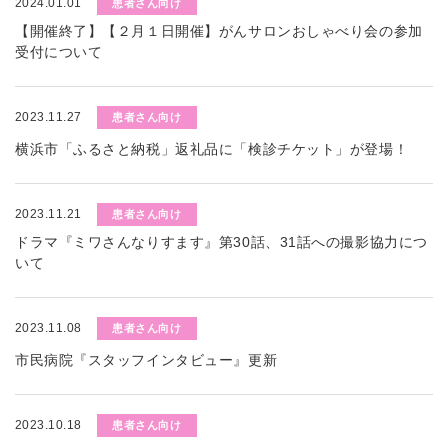
2024.01.01
患者さん向け
【開催終了】【２月１日開催】がんサロンおしゃべり会の参加
受付について
2023.11.27
患者さん向け
横浜市「ふるさと納税」返礼品に「検診チケット」が登場！
2023.11.21
患者さん向け
ドラマ『ミワさんなりすます』第30話、31話への撮影協力につ
いて
2023.11.08
患者さん向け
市民病院『スタッフインタビュー』更新
2023.10.18
患者さん向け