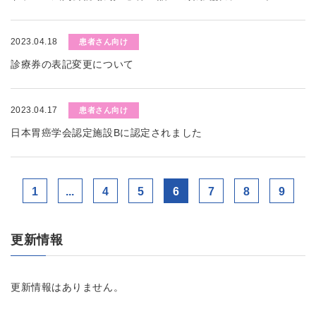
2023.04.18
患者さん向け
診療券の表記変更について
2023.04.17
患者さん向け
日本胃癌学会認定施設Bに認定されました
1
...
4
5
6
7
8
9
更新情報
更新情報はありません。