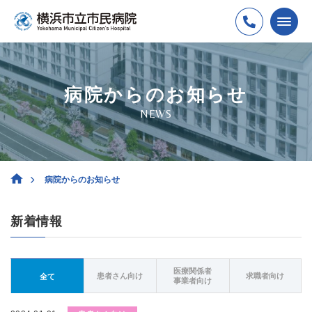
病院からのお知らせ
NEWS
病院からのお知らせ
新着情報
医療関係者
患者さん向け
求職者向け
全て
事業者向け