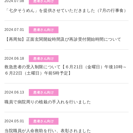
2024.07.08
患者さん向け
「七夕そうめん」を提供させていただきました（7月の行事食）
2024.07.01
患者さん向け
【再周知】正面玄関開錠時間及び再診受付開始時間について
2024.06.18
患者さん向け
救急患者の受入制限について【６月21日（金曜日）午後10時～
６月22日（土曜日）午前5時予定】
2024.06.13
患者さん向け
職員で病院周りの植栽の手入れを行いました
2024.05.01
患者さん向け
当院職員が人命救助を行い、表彰されました