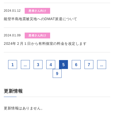
2024.01.12
患者さん向け
能登半島地震被災地へのDMAT派遣について
2024.01.09
患者さん向け
2024年２月１日から有料個室の料金を改定します
1
...
3
4
5
6
7
...
9
更新情報
更新情報はありません。