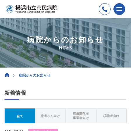
病院からのお知らせ
NEWS
病院からのお知らせ
新着情報
医療関係者
患者さん向け
求職者向け
全て
事業者向け