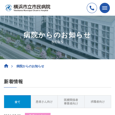
病院からのお知らせ
NEWS
病院からのお知らせ
新着情報
医療関係者
患者さん向け
求職者向け
全て
事業者向け