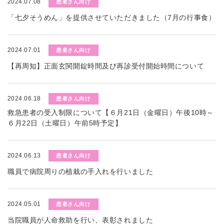
2024.07.08
患者さん向け
「七夕そうめん」を提供させていただきました（7月の行事食）
2024.07.01
患者さん向け
【再周知】正面玄関開錠時間及び再診受付開始時間について
2024.06.18
患者さん向け
救急患者の受入制限について【６月21日（金曜日）午後10時～
６月22日（土曜日）午前5時予定】
2024.06.13
患者さん向け
職員で病院周りの植栽の手入れを行いました
2024.05.01
患者さん向け
当院職員が人命救助を行い、表彰されました