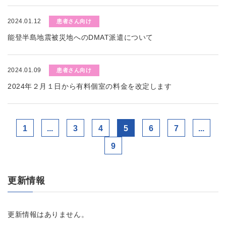
2024.01.12
患者さん向け
能登半島地震被災地へのDMAT派遣について
2024.01.09
患者さん向け
2024年２月１日から有料個室の料金を改定します
1
...
3
4
5
6
7
...
9
更新情報
更新情報はありません。