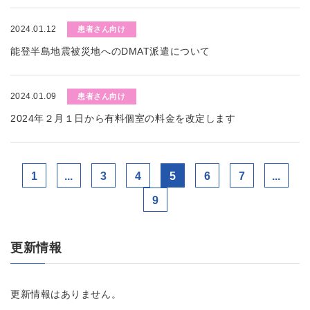
2024.01.12
患者さん向け
能登半島地震被災地へのDMAT派遣について
2024.01.09
患者さん向け
2024年２月１日から有料個室の料金を改定します
1
...
3
4
5
6
7
...
9
更新情報
更新情報はありません。