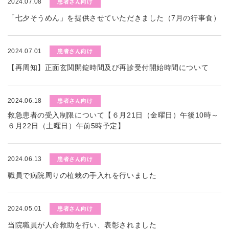
2024.07.08
患者さん向け
「七夕そうめん」を提供させていただきました（7月の行事食）
2024.07.01
患者さん向け
【再周知】正面玄関開錠時間及び再診受付開始時間について
2024.06.18
患者さん向け
救急患者の受入制限について【６月21日（金曜日）午後10時～
６月22日（土曜日）午前5時予定】
2024.06.13
患者さん向け
職員で病院周りの植栽の手入れを行いました
2024.05.01
患者さん向け
当院職員が人命救助を行い、表彰されました