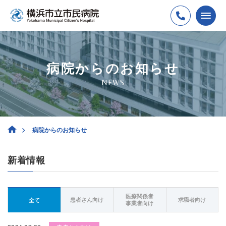
病院からのお知らせ
NEWS
病院からのお知らせ
新着情報
医療関係者
患者さん向け
求職者向け
全て
事業者向け