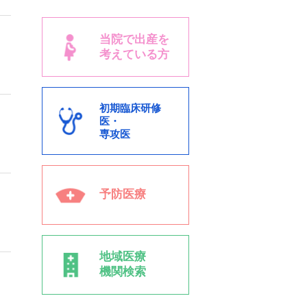
当院で出産を
考えている方
初期臨床研修
医・
専攻医
予防医療
地域医療
機関検索