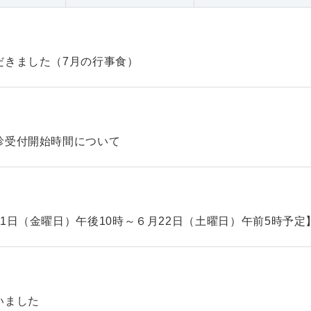
だきました（7月の行事食）
診受付開始時間について
1日（金曜日）午後10時～６月22日（土曜日）午前5時予定
いました