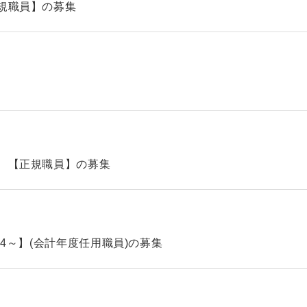
規職員】の募集
 【正規職員】の募集
.4～】(会計年度任用職員)の募集