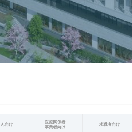
医療関係者
さん向け
求職者向け
事業者向け