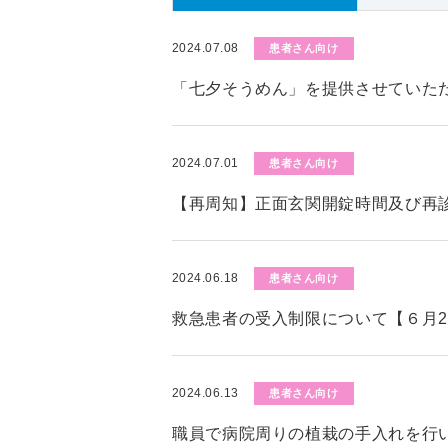
2024.07.08
患者さん向け
「七夕そうめん」を提供させていた
2024.07.01
患者さん向け
【再周知】正面玄関開錠時間及び再
2024.06.18
患者さん向け
救急患者の受入制限について【６月2
2024.06.13
患者さん向け
職員で病院周りの植栽の手入れを行