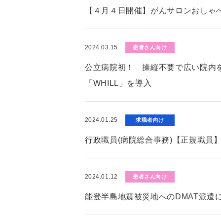
【４月４日開催】がんサロンおしゃ
2024.03.15
患者さん向け
公立病院初！ 操縦不要で広い院内
「WHILL」を導入
2024.01.25
求職者向け
行政職員(病院総合事務)【正規職員
2024.01.12
患者さん向け
能登半島地震被災地へのDMAT派遣