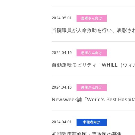
2024.05.01
患者さん向け
当院職員が人命救助を行い、表彰さ
2024.04.19
患者さん向け
自動運転モビリティ「WHILL（ウ
2024.04.16
患者さん向け
Newsweek誌「World’s Best Hos
2024.04.01
求職者向け
初期臨床研修医・専攻医の募集