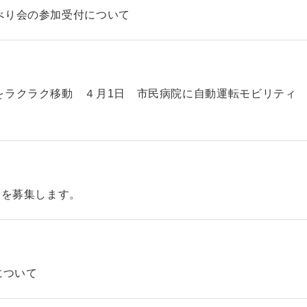
べり会の参加受付について
をラクラク移動 ４月1日 市民病院に自動運転モビリティ
】を募集します。
について