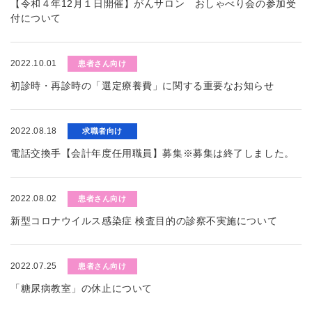
【令和４年12月１日開催】がんサロン おしゃべり会の参加受
付について
2022.10.01
患者さん向け
初診時・再診時の「選定療養費」に関する重要なお知らせ
2022.08.18
求職者向け
電話交換手【会計年度任用職員】募集※募集は終了しました。
2022.08.02
患者さん向け
新型コロナウイルス感染症 検査目的の診察不実施について
2022.07.25
患者さん向け
「糖尿病教室」の休止について