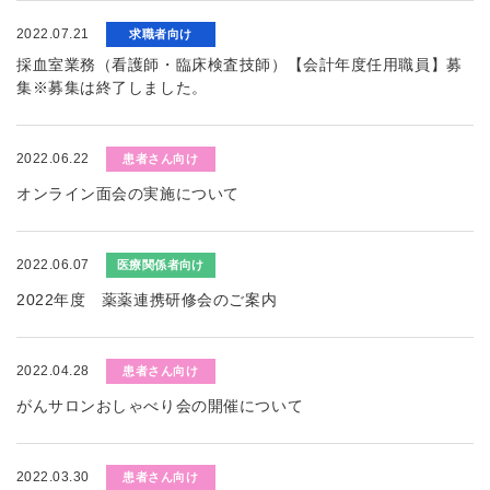
2022.07.21
求職者向け
採血室業務（看護師・臨床検査技師）【会計年度任用職員】募
集※募集は終了しました。
2022.06.22
患者さん向け
オンライン面会の実施について
2022.06.07
医療関係者向け
2022年度 薬薬連携研修会のご案内
2022.04.28
患者さん向け
がんサロンおしゃべり会の開催について
2022.03.30
患者さん向け