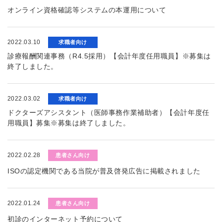
オンライン資格確認等システムの本運用について
2022.03.10
求職者向け
診療報酬関連事務（R4.5採用）【会計年度任用職員】※募集は
終了しました。
2022.03.02
求職者向け
ドクターズアシスタント（医師事務作業補助者）【会計年度任
用職員】募集※募集は終了しました。
2022.02.28
患者さん向け
ISOの認定機関である当院が普及啓発広告に掲載されました
2022.01.24
患者さん向け
初診のインターネット予約について