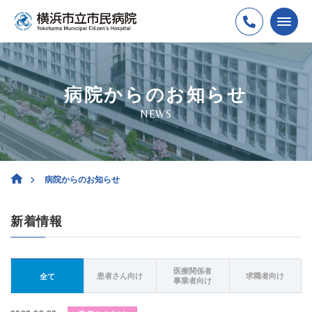
病院からのお知らせ
NEWS
病院からのお知らせ
新着情報
医療関係者
患者さん向け
求職者向け
全て
事業者向け