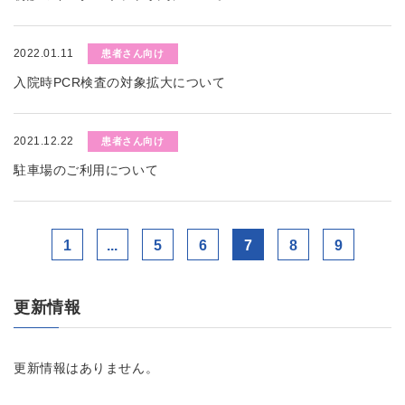
2022.01.11
患者さん向け
入院時PCR検査の対象拡大について
2021.12.22
患者さん向け
駐車場のご利用について
1
...
5
6
7
8
9
更新情報
更新情報はありません。