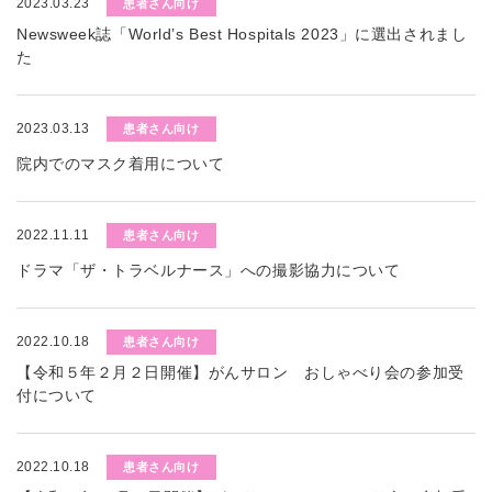
2023.03.23
患者さん向け
Newsweek誌「World’s Best Hospitals 2023」に選出されまし
た
2023.03.13
患者さん向け
院内でのマスク着用について
2022.11.11
患者さん向け
ドラマ「ザ・トラベルナース」への撮影協力について
2022.10.18
患者さん向け
【令和５年２月２日開催】がんサロン おしゃべり会の参加受
付について
2022.10.18
患者さん向け