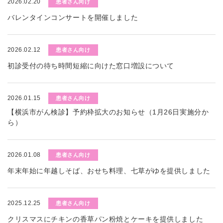
2026.02.20
患者さん向け
バレンタインコンサートを開催しました
2026.02.12
患者さん向け
初診受付の待ち時間短縮に向けた窓口増設について
2026.01.15
患者さん向け
【横浜市がん検診】予約枠拡大のお知らせ（1月26日実施分か
ら）
2026.01.08
患者さん向け
年末年始に年越しそば、おせち料理、七草がゆを提供しました
2025.12.25
患者さん向け
クリスマスにチキンの香草パン粉焼とケーキを提供しました