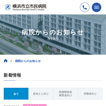
病院からのお知らせ
NEWS
病院からのお知らせ
新着情報
医療関係者
患者さん向け
求職者向け
全て
事業者向け