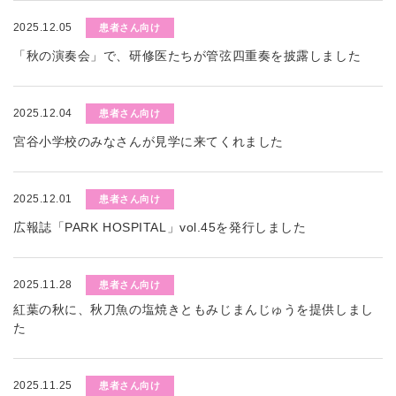
2025.12.05
患者さん向け
「秋の演奏会」で、研修医たちが管弦四重奏を披露しました
2025.12.04
患者さん向け
宮谷小学校のみなさんが見学に来てくれました
2025.12.01
患者さん向け
広報誌「PARK HOSPITAL」vol.45を発行しました
2025.11.28
患者さん向け
紅葉の秋に、秋刀魚の塩焼きともみじまんじゅうを提供しまし
た
2025.11.25
患者さん向け