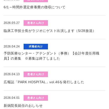
6/1～時間外選定療養費の徴収について
2026.05.27
患者さん向け
臨床工学技士長がラジオにゲスト出演します（5/28放送）
2026.04.24
求職者向け
予防医療センター・アテンダント（事務）【会計年度任用職
員】の募集 ※募集は終了しました
2026.04.13
患者さん向け
広報誌「PARK HOSPITAL」vol.46を発行しました
2026.04.01
患者さん向け
新病院長就任のおしらせ