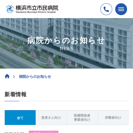
病院からのお知らせ
NEWS
病院からのお知らせ
新着情報
医療関係者
患者さん向け
求職者向け
全て
事業者向け