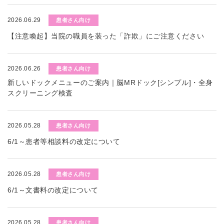
2026.06.29
患者さん向け
【注意喚起】当院の職員を装った「詐欺」にご注意ください
2026.06.26
患者さん向け
新しいドックメニューのご案内｜脳MRドック[シンプル]・全身
スクリーニング検査
2026.05.28
患者さん向け
6/1～患者等相談料の改定について
2026.05.28
患者さん向け
6/1～文書料の改定について
2026.05.28
患者さん向け