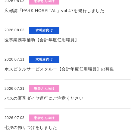
2026.08.03
患者さん向け
広報誌「PARK HOSPITAL」vol.47を発行しました
2026.08.03
求職者向け
医事業務等補助【会計年度任用職員】
2026.07.21
求職者向け
ホスピタルサービスクルー【会計年度任用職員】の募集
2026.07.21
患者さん向け
バスの夏季ダイヤ運行にご注意ください
2026.07.03
患者さん向け
七夕の飾りつけをしました