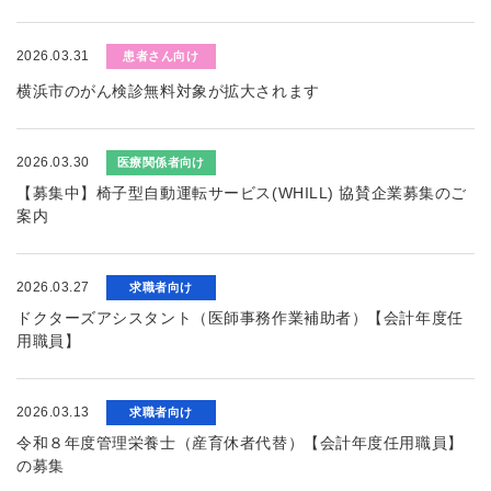
2026.03.31
患者さん向け
横浜市のがん検診無料対象が拡大されます
2026.03.30
医療関係者向け
【募集中】椅子型自動運転サービス(WHILL) 協賛企業募集のご
案内
2026.03.27
求職者向け
ドクターズアシスタント（医師事務作業補助者）【会計年度任
用職員】
2026.03.13
求職者向け
令和８年度管理栄養士（産育休者代替）【会計年度任用職員】
の募集