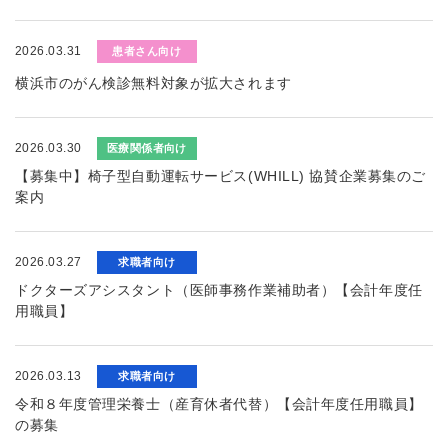
2026.03.31
患者さん向け
横浜市のがん検診無料対象が拡大されます
2026.03.30
医療関係者向け
【募集中】椅子型自動運転サービス(WHILL) 協賛企業募集のご
案内
2026.03.27
求職者向け
ドクターズアシスタント（医師事務作業補助者）【会計年度任
用職員】
2026.03.13
求職者向け
令和８年度管理栄養士（産育休者代替）【会計年度任用職員】
の募集