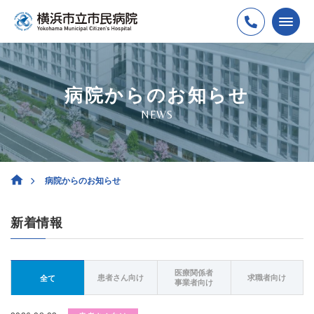
病院からのお知らせ
NEWS
病院からのお知らせ
新着情報
医療関係者
患者さん向け
求職者向け
全て
事業者向け