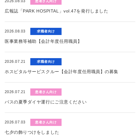
2026.08.03
患者さん向け
広報誌「PARK HOSPITAL」vol.47を発行しました
2026.08.03
求職者向け
医事業務等補助【会計年度任用職員】
2026.07.21
求職者向け
ホスピタルサービスクルー【会計年度任用職員】の募集
2026.07.21
患者さん向け
バスの夏季ダイヤ運行にご注意ください
2026.07.03
患者さん向け
七夕の飾りつけをしました