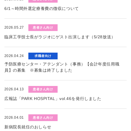
6/1～時間外選定療養費の徴収について
2026.05.27
患者さん向け
臨床工学技士長がラジオにゲスト出演します（5/28放送）
2026.04.24
求職者向け
予防医療センター・アテンダント（事務）【会計年度任用職
員】の募集 ※募集は終了しました
2026.04.13
患者さん向け
広報誌「PARK HOSPITAL」vol.46を発行しました
2026.04.01
患者さん向け
新病院長就任のおしらせ