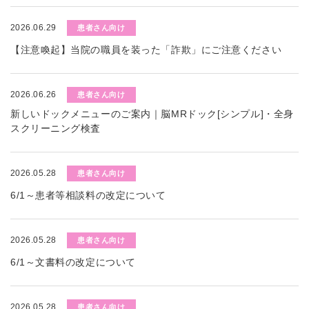
2026.06.29
患者さん向け
【注意喚起】当院の職員を装った「詐欺」にご注意ください
2026.06.26
患者さん向け
新しいドックメニューのご案内｜脳MRドック[シンプル]・全身
スクリーニング検査
2026.05.28
患者さん向け
6/1～患者等相談料の改定について
2026.05.28
患者さん向け
6/1～文書料の改定について
2026.05.28
患者さん向け