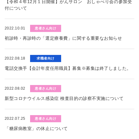
【令和４年12月１日開催】がんサロン おしゃべり会の参加受
付について
2022.10.01
患者さん向け
初診時・再診時の「選定療養費」に関する重要なお知らせ
2022.08.18
求職者向け
電話交換手【会計年度任用職員】募集※募集は終了しました。
2022.08.02
患者さん向け
新型コロナウイルス感染症 検査目的の診察不実施について
2022.07.25
患者さん向け
「糖尿病教室」の休止について