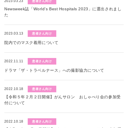
2023.03.23
患者さん向け
Newsweek誌「World’s Best Hospitals 2023」に選出されまし
た
2023.03.13
患者さん向け
院内でのマスク着用について
2022.11.11
患者さん向け
ドラマ「ザ・トラベルナース」への撮影協力について
2022.10.18
患者さん向け
【令和５年２月２日開催】がんサロン おしゃべり会の参加受
付について
2022.10.18
患者さん向け