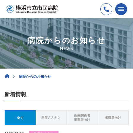
病院からのお知らせ
NEWS
病院からのお知らせ
新着情報
医療関係者
患者さん向け
求職者向け
全て
事業者向け