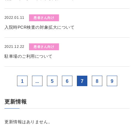
2022.01.11
患者さん向け
入院時PCR検査の対象拡大について
2021.12.22
患者さん向け
駐車場のご利用について
1
...
5
6
7
8
9
更新情報
更新情報はありません。