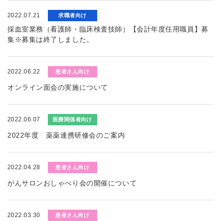
2022.07.21
求職者向け
採血室業務（看護師・臨床検査技師）【会計年度任用職員】募
集※募集は終了しました。
2022.06.22
患者さん向け
オンライン面会の実施について
2022.06.07
医療関係者向け
2022年度 薬薬連携研修会のご案内
2022.04.28
患者さん向け
がんサロンおしゃべり会の開催について
2022.03.30
患者さん向け