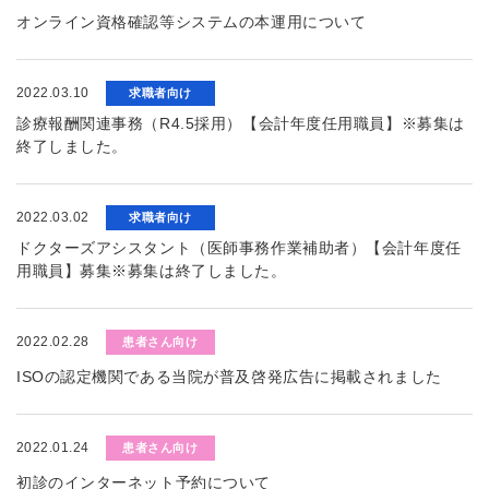
オンライン資格確認等システムの本運用について
2022.03.10
求職者向け
診療報酬関連事務（R4.5採用）【会計年度任用職員】※募集は
終了しました。
2022.03.02
求職者向け
ドクターズアシスタント（医師事務作業補助者）【会計年度任
用職員】募集※募集は終了しました。
2022.02.28
患者さん向け
ISOの認定機関である当院が普及啓発広告に掲載されました
2022.01.24
患者さん向け
初診のインターネット予約について