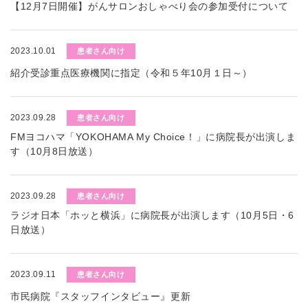
【12月7日開催】がんサロンおしゃべり会の参加受付について
2023.10.01
患者さん向け
紹介受診重点医療機関に指定（令和５年10月１日～）
2023.09.28
患者さん向け
FMヨコハマ「YOKOHAMA My Choice！」に病院長が出演しま
す（10月8日放送）
2023.09.28
患者さん向け
ラジオ日本「ホッと横浜」に病院長が出演します（10月5日・6
日放送）
2023.09.11
患者さん向け
市民病院『スタッフインタビュー』更新