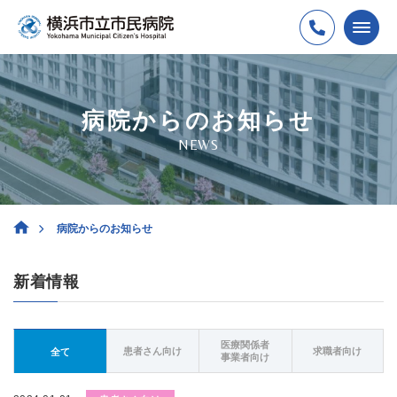
病院からのお知らせ
NEWS
病院からのお知らせ
新着情報
医療関係者
患者さん向け
求職者向け
全て
事業者向け