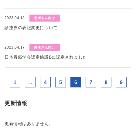
2023.04.18
患者さん向け
診療券の表記変更について
2023.04.17
患者さん向け
日本胃癌学会認定施設Bに認定されました
1
...
4
5
6
7
8
9
更新情報
更新情報はありません。