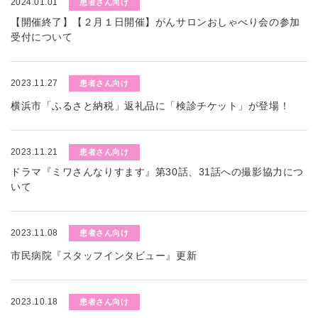
2024.01.01
患者さん向け
【開催終了】【２月１日開催】がんサロンおしゃべり会の参加
受付について
2023.11.27
患者さん向け
横浜市「ふるさと納税」返礼品に「検診チケット」が登場！
2023.11.21
患者さん向け
ドラマ『ミワさんなりすます』第30話、31話への撮影協力につ
いて
2023.11.08
患者さん向け
市民病院『スタッフインタビュー』更新
2023.10.18
患者さん向け