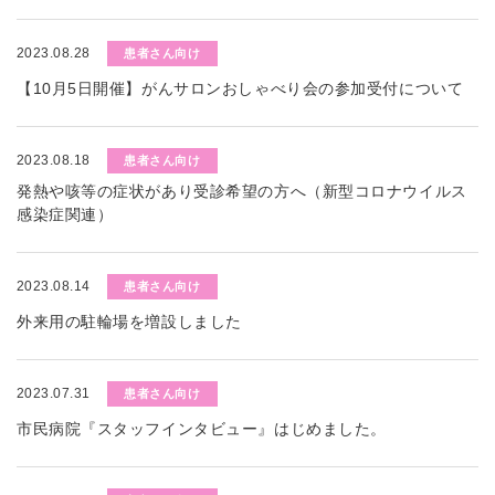
2023.08.28
患者さん向け
【10月5日開催】がんサロンおしゃべり会の参加受付について
2023.08.18
患者さん向け
発熱や咳等の症状があり受診希望の方へ（新型コロナウイルス
感染症関連）
2023.08.14
患者さん向け
外来用の駐輪場を増設しました
2023.07.31
患者さん向け
市民病院『スタッフインタビュー』はじめました。