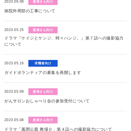
2023.06.08
患者さん向け
病院外周部の工事について
2023.05.25
患者さん向け
ドラマ『ケイジとケンジ、時々ハンジ。』第７話への撮影協力
について
2023.05.16
求職者向け
ガイドボランティアの募集を再開します
2023.05.09
患者さん向け
がんサロンおしゃべり会の参加受付について
2023.05.08
患者さん向け
ドラマ「風間公親 教場０」第４話への撮影協力について