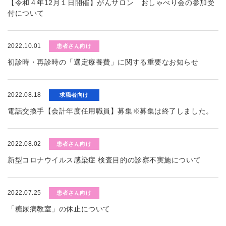
【令和４年12月１日開催】がんサロン おしゃべり会の参加受
付について
2022.10.01
患者さん向け
初診時・再診時の「選定療養費」に関する重要なお知らせ
2022.08.18
求職者向け
電話交換手【会計年度任用職員】募集※募集は終了しました。
2022.08.02
患者さん向け
新型コロナウイルス感染症 検査目的の診察不実施について
2022.07.25
患者さん向け
「糖尿病教室」の休止について