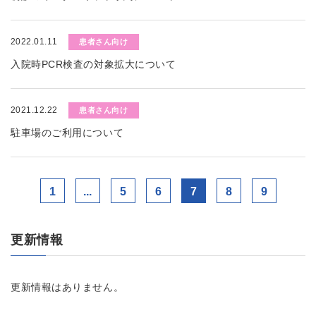
2022.01.11
患者さん向け
入院時PCR検査の対象拡大について
2021.12.22
患者さん向け
駐車場のご利用について
1
...
5
6
7
8
9
更新情報
更新情報はありません。