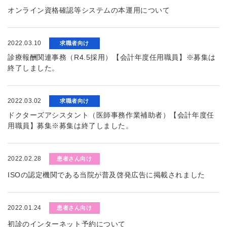
オンライン資格確認等システムの本運用について
2022.03.10
求職者向け
診療報酬関連事務（R4.5採用）【会計年度任用職員】※募集は
終了しました。
2022.03.02
求職者向け
ドクターズアシスタント（医師事務作業補助者）【会計年度任
用職員】募集※募集は終了しました。
2022.02.28
患者さん向け
ISOの認定機関である当院が普及啓発広告に掲載されました
2022.01.24
患者さん向け
初診のインターネット予約について