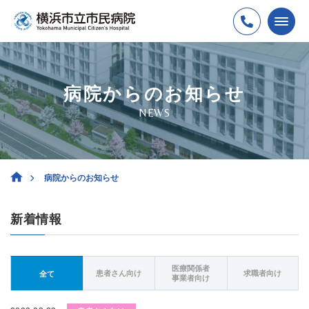
病院からのお知らせ
NEWS
病院からのお知らせ
新着情報
医療関係者
患者さん向け
求職者向け
全て
事業者向け