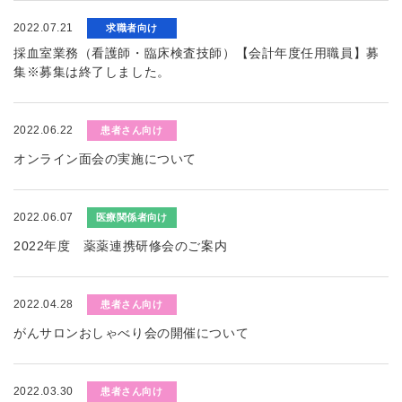
2022.07.21
求職者向け
採血室業務（看護師・臨床検査技師）【会計年度任用職員】募
集※募集は終了しました。
2022.06.22
患者さん向け
オンライン面会の実施について
2022.06.07
医療関係者向け
2022年度 薬薬連携研修会のご案内
2022.04.28
患者さん向け
がんサロンおしゃべり会の開催について
2022.03.30
患者さん向け