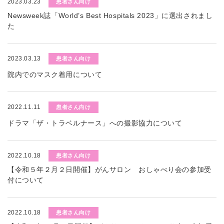
2023.03.23
患者さん向け
Newsweek誌「World’s Best Hospitals 2023」に選出されまし
た
2023.03.13
患者さん向け
院内でのマスク着用について
2022.11.11
患者さん向け
ドラマ「ザ・トラベルナース」への撮影協力について
2022.10.18
患者さん向け
【令和５年２月２日開催】がんサロン おしゃべり会の参加受
付について
2022.10.18
患者さん向け