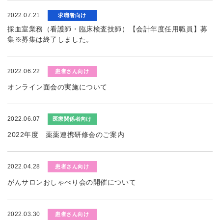
2022.07.21
求職者向け
採血室業務（看護師・臨床検査技師）【会計年度任用職員】募
集※募集は終了しました。
2022.06.22
患者さん向け
オンライン面会の実施について
2022.06.07
医療関係者向け
2022年度 薬薬連携研修会のご案内
2022.04.28
患者さん向け
がんサロンおしゃべり会の開催について
2022.03.30
患者さん向け