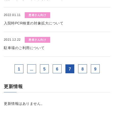
2022.01.11
患者さん向け
入院時PCR検査の対象拡大について
2021.12.22
患者さん向け
駐車場のご利用について
1
...
5
6
7
8
9
更新情報
更新情報はありません。