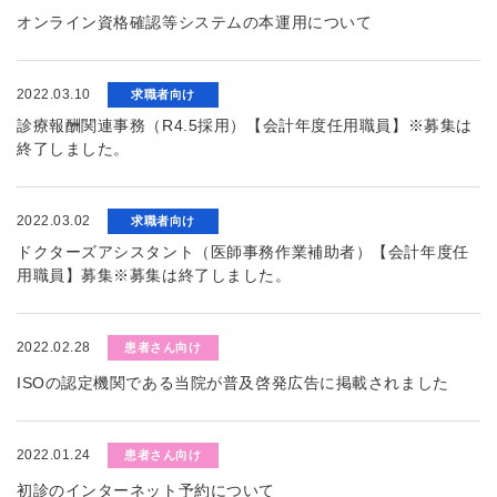
オンライン資格確認等システムの本運用について
2022.03.10
求職者向け
診療報酬関連事務（R4.5採用）【会計年度任用職員】※募集は
終了しました。
2022.03.02
求職者向け
ドクターズアシスタント（医師事務作業補助者）【会計年度任
用職員】募集※募集は終了しました。
2022.02.28
患者さん向け
ISOの認定機関である当院が普及啓発広告に掲載されました
2022.01.24
患者さん向け
初診のインターネット予約について