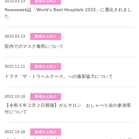
2023.03.23
患者さん向け
Newsweek誌「World’s Best Hospitals 2023」に選出されまし
た
2023.03.13
患者さん向け
院内でのマスク着用について
2022.11.11
患者さん向け
ドラマ「ザ・トラベルナース」への撮影協力について
2022.10.18
患者さん向け
【令和５年２月２日開催】がんサロン おしゃべり会の参加受
付について
2022.10.18
患者さん向け