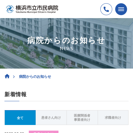
病院からのお知らせ
NEWS
病院からのお知らせ
新着情報
医療関係者
患者さん向け
求職者向け
全て
事業者向け