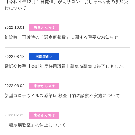
【令和４年12月１日開催】がんサロン おしゃべり会の参加受
付について
2022.10.01
患者さん向け
初診時・再診時の「選定療養費」に関する重要なお知らせ
2022.08.18
求職者向け
電話交換手【会計年度任用職員】募集※募集は終了しました。
2022.08.02
患者さん向け
新型コロナウイルス感染症 検査目的の診察不実施について
2022.07.25
患者さん向け
「糖尿病教室」の休止について