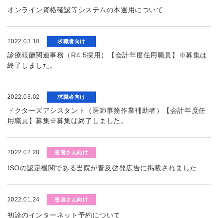
オンライン資格確認等システムの本運用について
2022.03.10
求職者向け
診療報酬関連事務（R4.5採用）【会計年度任用職員】※募集は
終了しました。
2022.03.02
求職者向け
ドクターズアシスタント（医師事務作業補助者）【会計年度任
用職員】募集※募集は終了しました。
2022.02.28
患者さん向け
ISOの認定機関である当院が普及啓発広告に掲載されました
2022.01.24
患者さん向け
初診のインターネット予約について