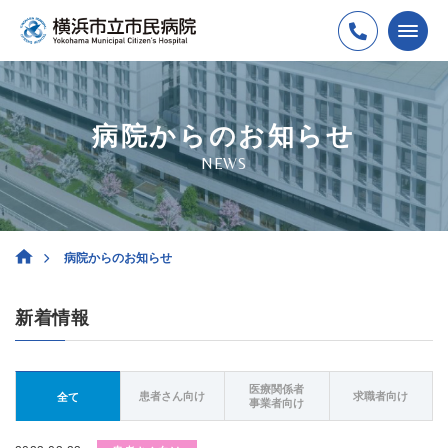
病院からのお知らせ
NEWS
病院からのお知らせ
新着情報
医療関係者
患者さん向け
求職者向け
全て
事業者向け