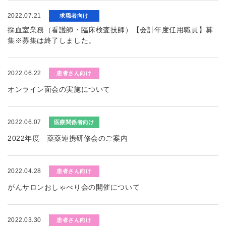
2022.07.21
求職者向け
採血室業務（看護師・臨床検査技師）【会計年度任用職員】募
集※募集は終了しました。
2022.06.22
患者さん向け
オンライン面会の実施について
2022.06.07
医療関係者向け
2022年度 薬薬連携研修会のご案内
2022.04.28
患者さん向け
がんサロンおしゃべり会の開催について
2022.03.30
患者さん向け