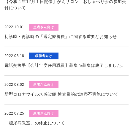
【令和４年12月１日開催】がんサロン おしゃべり会の参加受
付について
2022.10.01
患者さん向け
初診時・再診時の「選定療養費」に関する重要なお知らせ
2022.08.18
求職者向け
電話交換手【会計年度任用職員】募集※募集は終了しました。
2022.08.02
患者さん向け
新型コロナウイルス感染症 検査目的の診察不実施について
2022.07.25
患者さん向け
「糖尿病教室」の休止について