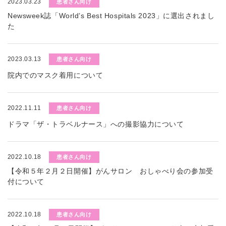
2023.03.23
患者さん向け
Newsweek誌「World’s Best Hospitals 2023」に選出されまし
た
2023.03.13
患者さん向け
院内でのマスク着用について
2022.11.11
患者さん向け
ドラマ「ザ・トラベルナース」への撮影協力について
2022.10.18
患者さん向け
【令和５年２月２日開催】がんサロン おしゃべり会の参加受
付について
2022.10.18
患者さん向け