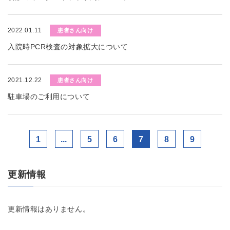
2022.01.11
患者さん向け
入院時PCR検査の対象拡大について
2021.12.22
患者さん向け
駐車場のご利用について
1
...
5
6
7
8
9
更新情報
更新情報はありません。