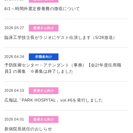
6/1～時間外選定療養費の徴収について
2026.05.27
患者さん向け
臨床工学技士長がラジオにゲスト出演します（5/28放送）
2026.04.24
求職者向け
予防医療センター・アテンダント（事務）【会計年度任用職
員】の募集 ※募集は終了しました
2026.04.13
患者さん向け
広報誌「PARK HOSPITAL」vol.46を発行しました
2026.04.01
患者さん向け
新病院長就任のおしらせ