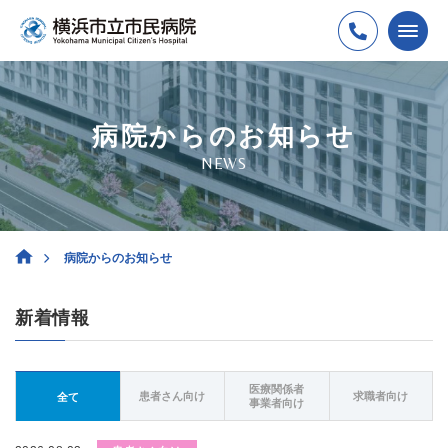
病院からのお知らせ
NEWS
病院からのお知らせ
新着情報
医療関係者
患者さん向け
求職者向け
全て
事業者向け