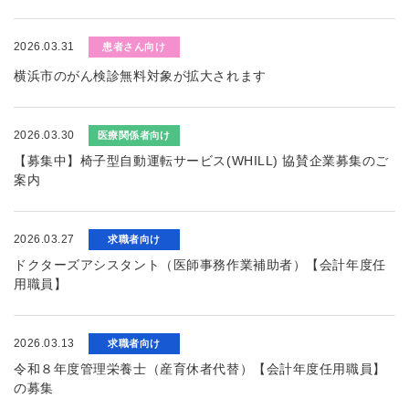
2026.03.31
患者さん向け
横浜市のがん検診無料対象が拡大されます
2026.03.30
医療関係者向け
【募集中】椅子型自動運転サービス(WHILL) 協賛企業募集のご
案内
2026.03.27
求職者向け
ドクターズアシスタント（医師事務作業補助者）【会計年度任
用職員】
2026.03.13
求職者向け
令和８年度管理栄養士（産育休者代替）【会計年度任用職員】
の募集