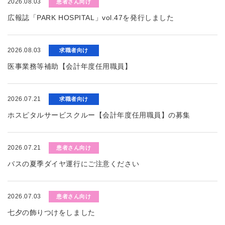
2026.08.03
患者さん向け
広報誌「PARK HOSPITAL」vol.47を発行しました
2026.08.03
求職者向け
医事業務等補助【会計年度任用職員】
2026.07.21
求職者向け
ホスピタルサービスクルー【会計年度任用職員】の募集
2026.07.21
患者さん向け
バスの夏季ダイヤ運行にご注意ください
2026.07.03
患者さん向け
七夕の飾りつけをしました