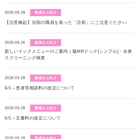
2026.06.29
患者さん向け
【注意喚起】当院の職員を装った「詐欺」にご注意ください
2026.06.26
患者さん向け
新しいドックメニューのご案内｜脳MRドック[シンプル]・全身
スクリーニング検査
2026.05.28
患者さん向け
6/1～患者等相談料の改定について
2026.05.28
患者さん向け
6/1～文書料の改定について
2026.05.28
患者さん向け