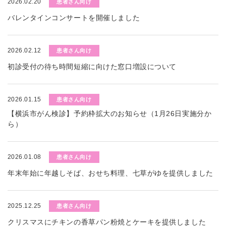
2026.02.20
患者さん向け
バレンタインコンサートを開催しました
2026.02.12
患者さん向け
初診受付の待ち時間短縮に向けた窓口増設について
2026.01.15
患者さん向け
【横浜市がん検診】予約枠拡大のお知らせ（1月26日実施分か
ら）
2026.01.08
患者さん向け
年末年始に年越しそば、おせち料理、七草がゆを提供しました
2025.12.25
患者さん向け
クリスマスにチキンの香草パン粉焼とケーキを提供しました