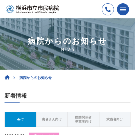
病院からのお知らせ
NEWS
病院からのお知らせ
新着情報
医療関係者
患者さん向け
求職者向け
全て
事業者向け