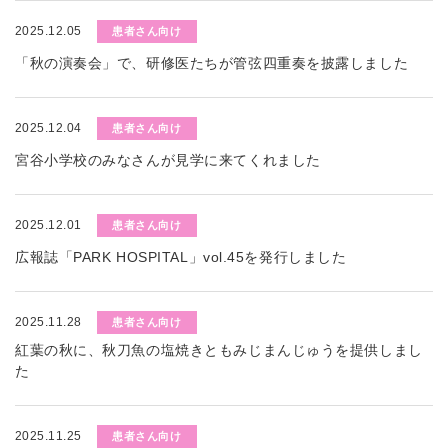
2025.12.05
患者さん向け
「秋の演奏会」で、研修医たちが管弦四重奏を披露しました
2025.12.04
患者さん向け
宮谷小学校のみなさんが見学に来てくれました
2025.12.01
患者さん向け
広報誌「PARK HOSPITAL」vol.45を発行しました
2025.11.28
患者さん向け
紅葉の秋に、秋刀魚の塩焼きともみじまんじゅうを提供しまし
た
2025.11.25
患者さん向け