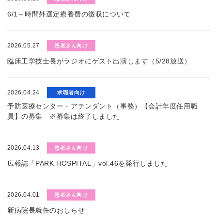
6/1～時間外選定療養費の徴収について
2026.05.27
患者さん向け
臨床工学技士長がラジオにゲスト出演します（5/28放送）
2026.04.24
求職者向け
予防医療センター・アテンダント（事務）【会計年度任用職
員】の募集 ※募集は終了しました
2026.04.13
患者さん向け
広報誌「PARK HOSPITAL」vol.46を発行しました
2026.04.01
患者さん向け
新病院長就任のおしらせ