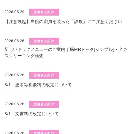
2026.06.29
患者さん向け
【注意喚起】当院の職員を装った「詐欺」にご注意ください
2026.06.26
患者さん向け
新しいドックメニューのご案内｜脳MRドック[シンプル]・全身
スクリーニング検査
2026.05.28
患者さん向け
6/1～患者等相談料の改定について
2026.05.28
患者さん向け
6/1～文書料の改定について
2026.05.28
患者さん向け