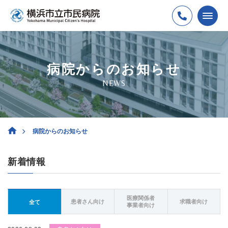
病院からのお知らせ
NEWS
病院からのお知らせ
新着情報
医療関係者
患者さん向け
求職者向け
全て
事業者向け