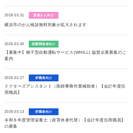
2026.03.31
患者さん向け
横浜市のがん検診無料対象が拡大されます
2026.03.30
医療関係者向け
【募集中】椅子型自動運転サービス(WHILL) 協賛企業募集のご
案内
2026.03.27
求職者向け
ドクターズアシスタント（医師事務作業補助者）【会計年度任
用職員】
2026.03.13
求職者向け
令和８年度管理栄養士（産育休者代替）【会計年度任用職員】
の募集