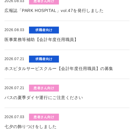
2026.08.03
患者さん向け
広報誌「PARK HOSPITAL」vol.47を発行しました
2026.08.03
求職者向け
医事業務等補助【会計年度任用職員】
2026.07.21
求職者向け
ホスピタルサービスクルー【会計年度任用職員】の募集
2026.07.21
患者さん向け
バスの夏季ダイヤ運行にご注意ください
2026.07.03
患者さん向け
七夕の飾りつけをしました