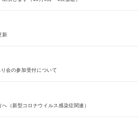
更新
べり会の参加受付について
方へ（新型コロナウイルス感染症関連）