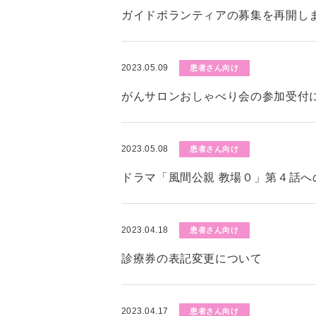
ガイドボランティアの募集を再開し
2023.05.09
患者さん向け
がんサロンおしゃべり会の参加受付
2023.05.08
患者さん向け
ドラマ「風間公親 教場０」第４話へ
2023.04.18
患者さん向け
診療券の表記変更について
2023.04.17
患者さん向け