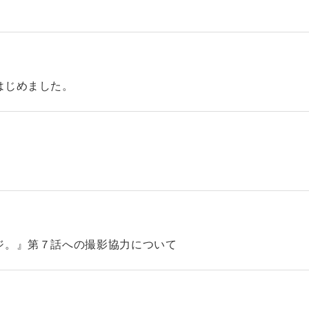
はじめました。
ジ。』第７話への撮影協力について