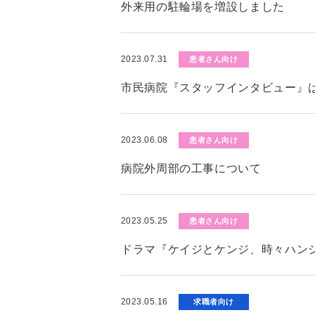
外来用の駐輪場を増設しました
2023.07.31
患者さん向け
市民病院『スタッフインタビュー』
2023.06.08
患者さん向け
病院外周部の工事について
2023.05.25
患者さん向け
ドラマ『ケイジとケンジ、時々ハン
2023.05.16
求職者向け