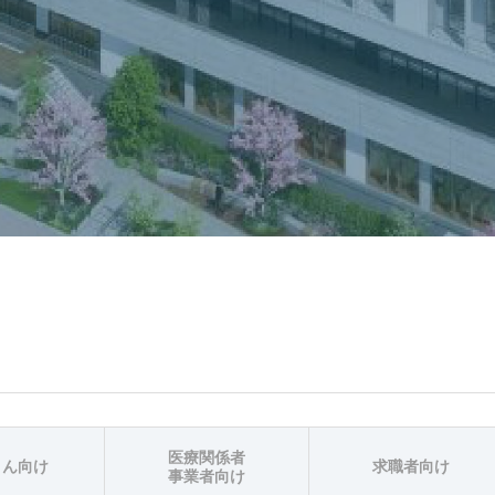
医療関係者
さん向け
求職者向け
事業者向け