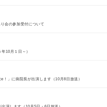
べり会の参加受付について
年10月１日～）
hoice！」に病院長が出演します（10月8日放送）
出演します（10月5日・6日放送）