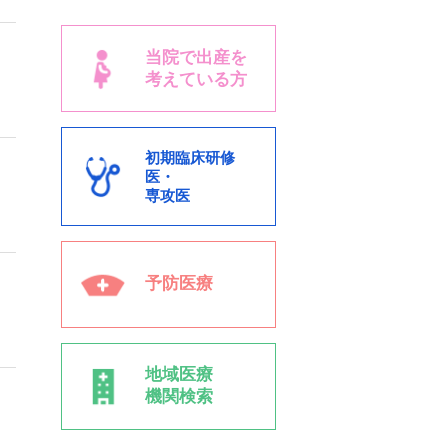
当院で出産を
考えている方
初期臨床研修
医・
専攻医
予防医療
地域医療
機関検索