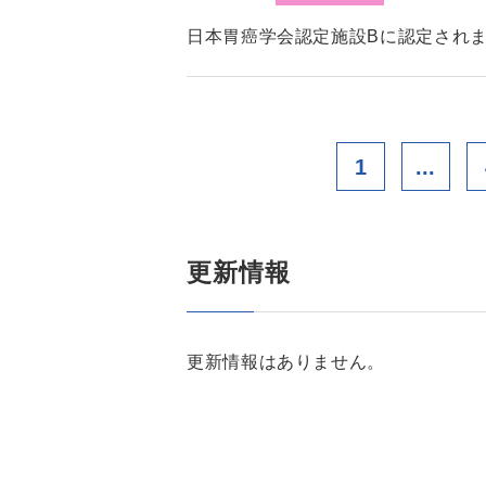
日本胃癌学会認定施設Bに認定され
1
...
更新情報
更新情報はありません。