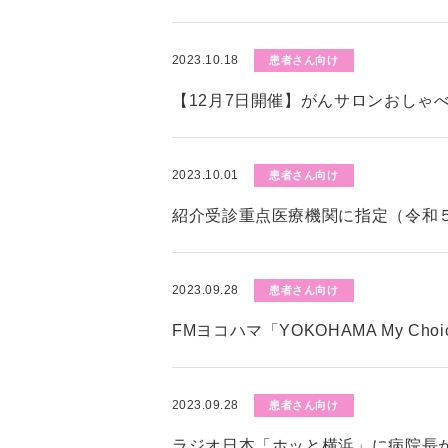
2023.10.18
患者さん向け
【12月7日開催】がんサロンおしゃ
2023.10.01
患者さん向け
紹介受診重点医療機関に指定（令和５
2023.09.28
患者さん向け
FMヨコハマ「YOKOHAMA My C
2023.09.28
患者さん向け
ラジオ日本「ホッと横浜」に病院長が