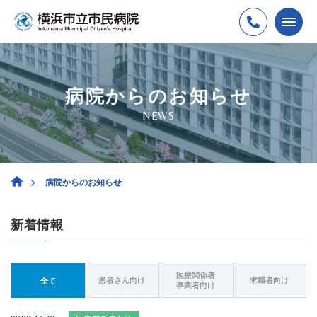
病院からのお知らせ
NEWS
病院からのお知らせ
新着情報
医療関係者
患者さん向け
求職者向け
全て
事業者向け