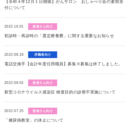
【令和４年12月１日開催】がんサロン おしゃべり会の参加受
付について
2022.10.01
患者さん向け
初診時・再診時の「選定療養費」に関する重要なお知らせ
2022.08.18
求職者向け
電話交換手【会計年度任用職員】募集※募集は終了しました。
2022.08.02
患者さん向け
新型コロナウイルス感染症 検査目的の診察不実施について
2022.07.25
患者さん向け
「糖尿病教室」の休止について