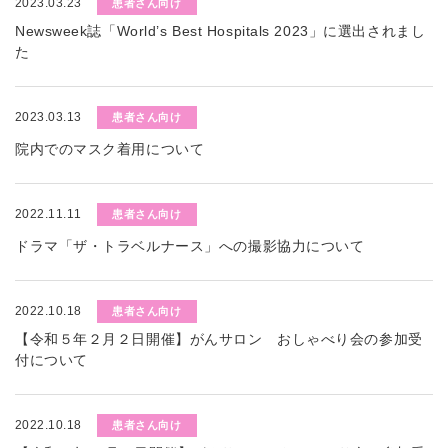
2023.03.23
患者さん向け
Newsweek誌「World’s Best Hospitals 2023」に選出されまし
た
2023.03.13
患者さん向け
院内でのマスク着用について
2022.11.11
患者さん向け
ドラマ「ザ・トラベルナース」への撮影協力について
2022.10.18
患者さん向け
【令和５年２月２日開催】がんサロン おしゃべり会の参加受
付について
2022.10.18
患者さん向け