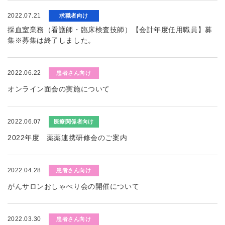
2022.07.21
求職者向け
採血室業務（看護師・臨床検査技師）【会計年度任用職員】募
集※募集は終了しました。
2022.06.22
患者さん向け
オンライン面会の実施について
2022.06.07
医療関係者向け
2022年度 薬薬連携研修会のご案内
2022.04.28
患者さん向け
がんサロンおしゃべり会の開催について
2022.03.30
患者さん向け