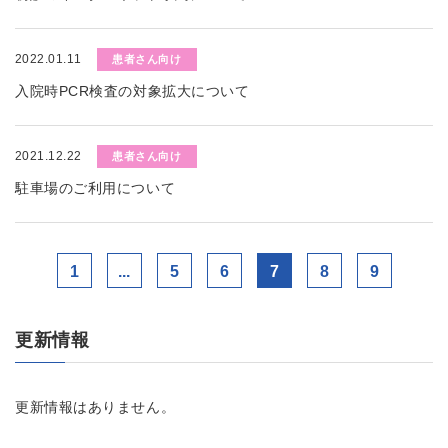
2022.01.11
患者さん向け
入院時PCR検査の対象拡大について
2021.12.22
患者さん向け
駐車場のご利用について
1
...
5
6
7
8
9
更新情報
更新情報はありません。