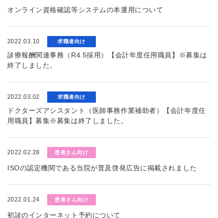
オンライン資格確認等システムの本運用について
2022.03.10
求職者向け
診療報酬関連事務（R4.5採用）【会計年度任用職員】※募集は
終了しました。
2022.03.02
求職者向け
ドクターズアシスタント（医師事務作業補助者）【会計年度任
用職員】募集※募集は終了しました。
2022.02.28
患者さん向け
ISOの認定機関である当院が普及啓発広告に掲載されました
2022.01.24
患者さん向け
初診のインターネット予約について