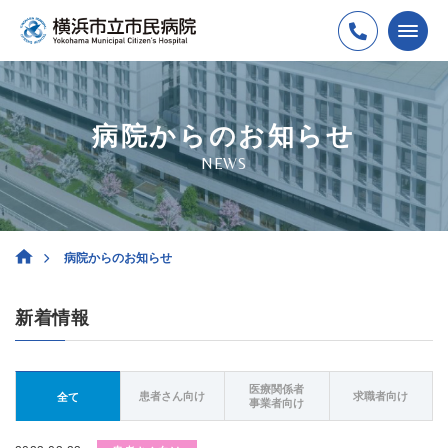
病院からのお知らせ
NEWS
病院からのお知らせ
新着情報
医療関係者
患者さん向け
求職者向け
全て
事業者向け