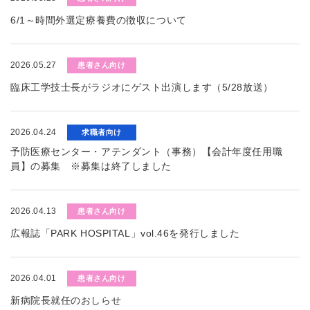
6/1～時間外選定療養費の徴収について
2026.05.27
患者さん向け
臨床工学技士長がラジオにゲスト出演します（5/28放送）
2026.04.24
求職者向け
予防医療センター・アテンダント（事務）【会計年度任用職
員】の募集 ※募集は終了しました
2026.04.13
患者さん向け
広報誌「PARK HOSPITAL」vol.46を発行しました
2026.04.01
患者さん向け
新病院長就任のおしらせ