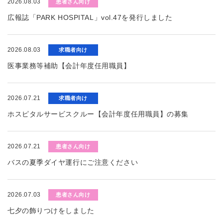
2026.08.03
患者さん向け
広報誌「PARK HOSPITAL」vol.47を発行しました
2026.08.03
求職者向け
医事業務等補助【会計年度任用職員】
2026.07.21
求職者向け
ホスピタルサービスクルー【会計年度任用職員】の募集
2026.07.21
患者さん向け
バスの夏季ダイヤ運行にご注意ください
2026.07.03
患者さん向け
七夕の飾りつけをしました