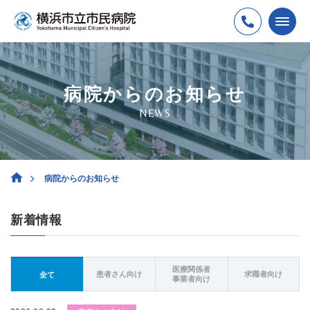
病院からのお知らせ
NEWS
病院からのお知らせ
新着情報
医療関係者
患者さん向け
求職者向け
全て
事業者向け