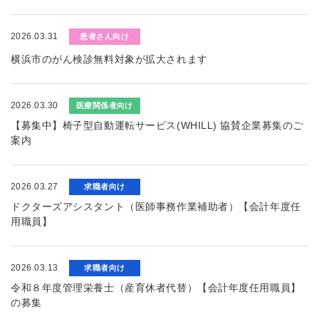
2026.03.31
患者さん向け
横浜市のがん検診無料対象が拡大されます
2026.03.30
医療関係者向け
【募集中】椅子型自動運転サービス(WHILL) 協賛企業募集のご
案内
2026.03.27
求職者向け
ドクターズアシスタント（医師事務作業補助者）【会計年度任
用職員】
2026.03.13
求職者向け
令和８年度管理栄養士（産育休者代替）【会計年度任用職員】
の募集