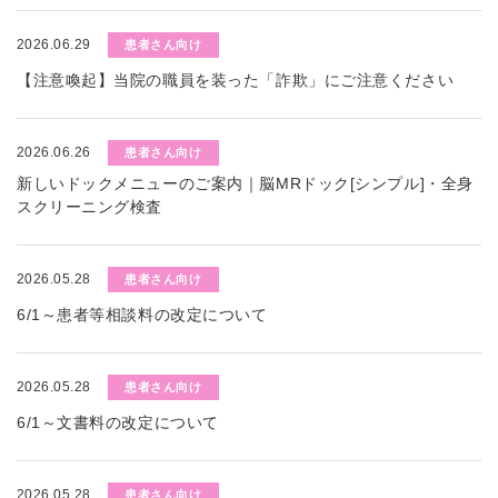
2026.06.29
患者さん向け
【注意喚起】当院の職員を装った「詐欺」にご注意ください
2026.06.26
患者さん向け
新しいドックメニューのご案内｜脳MRドック[シンプル]・全身
スクリーニング検査
2026.05.28
患者さん向け
6/1～患者等相談料の改定について
2026.05.28
患者さん向け
6/1～文書料の改定について
2026.05.28
患者さん向け