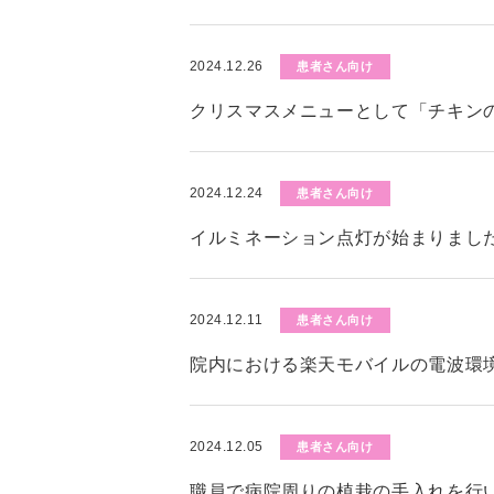
2024.12.26
患者さん向け
クリスマスメニューとして「チキン
2024.12.24
患者さん向け
イルミネーション点灯が始まりまし
2024.12.11
患者さん向け
院内における楽天モバイルの電波環
2024.12.05
患者さん向け
職員で病院周りの植栽の手入れを行