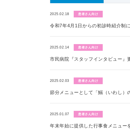
2025.02.18
患者さん向け
令和7年4月1日からの初診時紹介制
2025.02.14
患者さん向け
市民病院『スタッフインタビュー』
2025.02.03
患者さん向け
節分メニューとして「鰯（いわし）
2025.01.07
患者さん向け
年末年始に提供した行事食メニュー