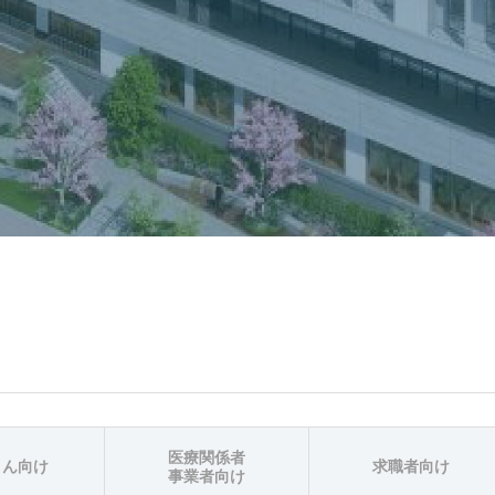
医療関係者
さん向け
求職者向け
事業者向け