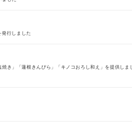
42を発行しました
塩焼き」「蓮根きんぴら」「キノコおろし和え」を提供しま