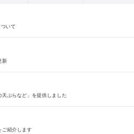
について
更新
の天ぷらなど」を提供しました
をご紹介します