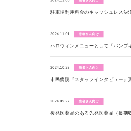
2024.11.05
患者さん向け
駐車場利用料金のキャッシュレス決
2024.11.01
患者さん向け
ハロウィンメニューとして「パンプ
2024.10.28
患者さん向け
市民病院『スタッフインタビュー』
2024.09.27
患者さん向け
後発医薬品のある先発医薬品（長期