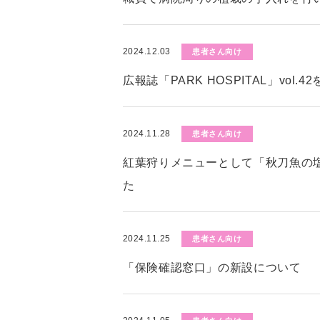
2024.12.03
患者さん向け
広報誌「PARK HOSPITAL」vol.
2024.11.28
患者さん向け
紅葉狩りメニューとして「秋刀魚の
た
2024.11.25
患者さん向け
「保険確認窓口」の新設について