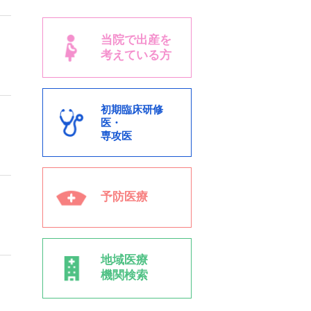
当院で出産を
考えている方
初期臨床研修
医・
専攻医
予防医療
地域医療
機関検索