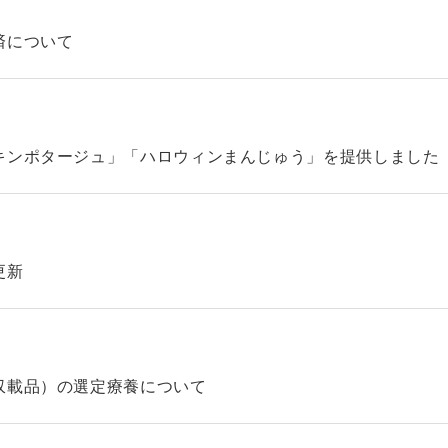
済について
キンポタージュ」「ハロウィンまんじゅう」を提供しました
更新
収載品）の選定療養について