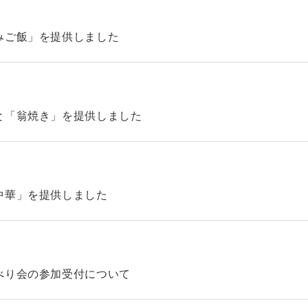
みご飯」を提供しました
と「翁焼き」を提供しました
中華」を提供しました
べり会の参加受付について