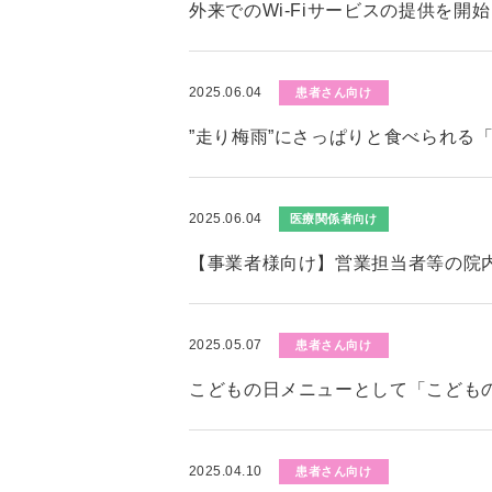
外来でのWi-Fiサービスの提供を開
2025.06.04
患者さん向け
”走り梅雨”にさっぱりと食べられる
2025.06.04
医療関係者向け
【事業者様向け】営業担当者等の院
2025.05.07
患者さん向け
こどもの日メニューとして「こども
2025.04.10
患者さん向け