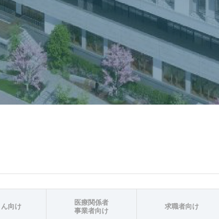
医療関係者
さん向け
求職者向け
事業者向け