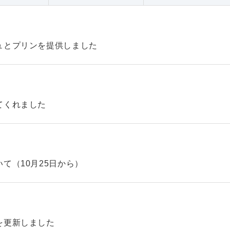
ュとプリンを提供しました
てくれました
て（10月25日から）
を更新しました