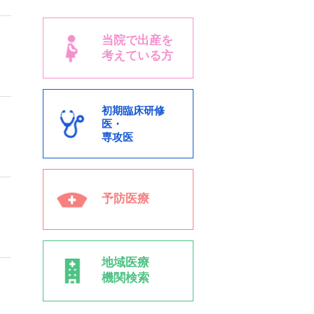
当院で出産を
考えている方
初期臨床研修
医・
専攻医
予防医療
地域医療
機関検索