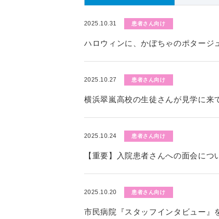
2025.10.31
患者さん向け
ハロウィンに、かぼちゃのポタージ
2025.10.27
患者さん向け
横浜翠嵐高校の生徒さんが見学に来
2025.10.24
患者さん向け
【重要】入院患者さんへの面会につい
2025.10.20
患者さん向け
市民病院『スタッフインタビュー』