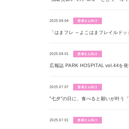
2025.08.04
患者さん向け
「はまフレ ～よこはまフレイルド
2025.08.01
患者さん向け
広報誌 PARK HOSPITAL vol.4
2025.07.07
患者さん向け
”七夕”の日に、食べると願いが叶う
2025.07.01
患者さん向け