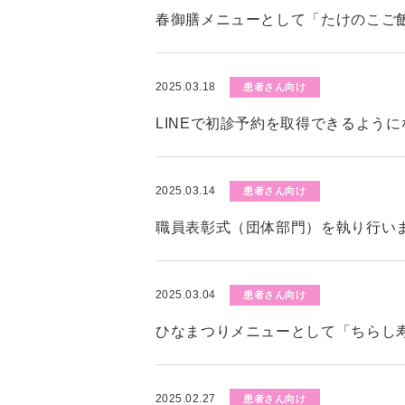
春御膳メニューとして「たけのこご
2025.03.18
患者さん向け
LINEで初診予約を取得できるよう
2025.03.14
患者さん向け
職員表彰式（団体部門）を執り行い
2025.03.04
患者さん向け
ひなまつりメニューとして「ちらし
2025.02.27
患者さん向け