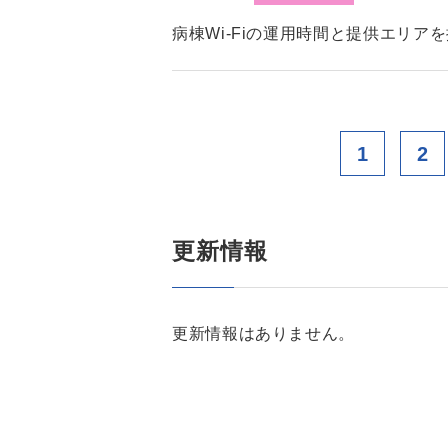
病棟Wi-Fiの運用時間と提供エリア
1
2
更新情報
更新情報はありません。