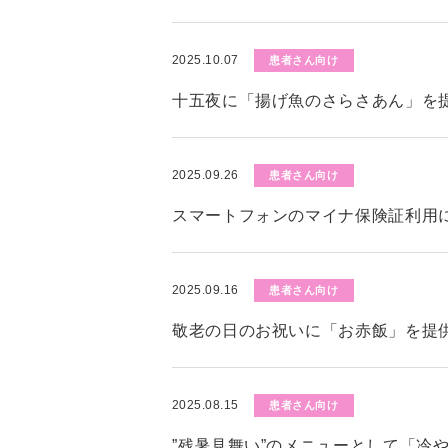
2025.10.07
患者さん向け
十五夜に「揚げ魚のさらさあん」を
2025.09.26
患者さん向け
スマートフォンのマイナ保険証利用
2025.09.16
患者さん向け
敬老の日のお祝いに「お赤飯」を提
2025.08.15
患者さん向け
”残暑見舞い”のメニューとして「冷