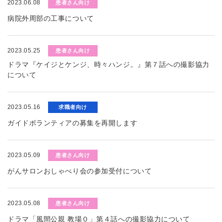
2023.06.08
患者さん向け
病院外周部の工事について
2023.05.25
患者さん向け
ドラマ『ケイジとケンジ、時々ハンジ。』第７話への撮影協力
について
2023.05.16
求職者向け
ガイドボランティアの募集を再開します
2023.05.09
患者さん向け
がんサロンおしゃべり会の参加受付について
2023.05.08
患者さん向け
ドラマ「風間公親 教場０」第４話への撮影協力について