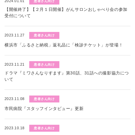
2024.01.01
患者さん向け
【開催終了】【２月１日開催】がんサロンおしゃべり会の参加
受付について
2023.11.27
患者さん向け
横浜市「ふるさと納税」返礼品に「検診チケット」が登場！
2023.11.21
患者さん向け
ドラマ『ミワさんなりすます』第30話、31話への撮影協力につ
いて
2023.11.08
患者さん向け
市民病院『スタッフインタビュー』更新
2023.10.18
患者さん向け