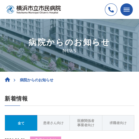
病院からのお知らせ
NEWS
病院からのお知らせ
新着情報
医療関係者
患者さん向け
求職者向け
全て
事業者向け