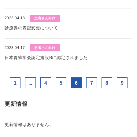
2023.04.18
患者さん向け
診療券の表記変更について
2023.04.17
患者さん向け
日本胃癌学会認定施設Bに認定されました
1
...
4
5
6
7
8
9
更新情報
更新情報はありません。