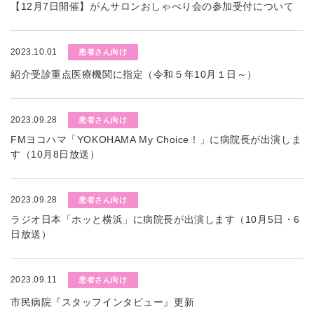
【12月7日開催】がんサロンおしゃべり会の参加受付について
2023.10.01
患者さん向け
紹介受診重点医療機関に指定（令和５年10月１日～）
2023.09.28
患者さん向け
FMヨコハマ「YOKOHAMA My Choice！」に病院長が出演しま
す（10月8日放送）
2023.09.28
患者さん向け
ラジオ日本「ホッと横浜」に病院長が出演します（10月5日・6
日放送）
2023.09.11
患者さん向け
市民病院『スタッフインタビュー』更新