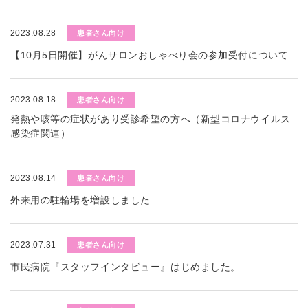
2023.08.28
患者さん向け
【10月5日開催】がんサロンおしゃべり会の参加受付について
2023.08.18
患者さん向け
発熱や咳等の症状があり受診希望の方へ（新型コロナウイルス
感染症関連）
2023.08.14
患者さん向け
外来用の駐輪場を増設しました
2023.07.31
患者さん向け
市民病院『スタッフインタビュー』はじめました。