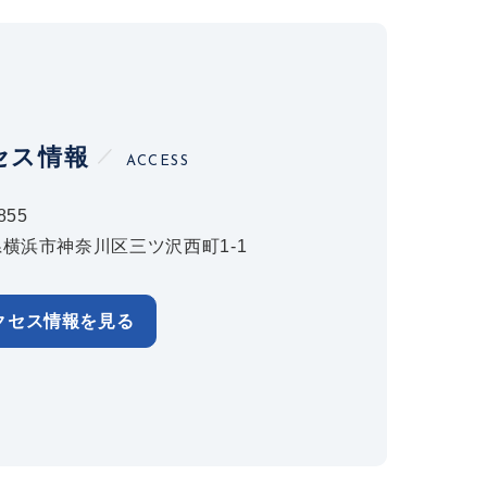
セス情報
ACCESS
855
横浜市神奈川区三ツ沢西町1-1
クセス情報を見る