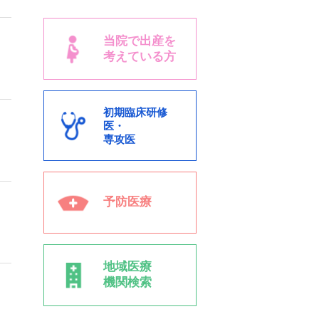
当院で出産を
考えている方
初期臨床研修
医・
専攻医
予防医療
地域医療
機関検索