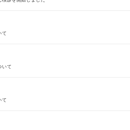
いて
ついて
いて