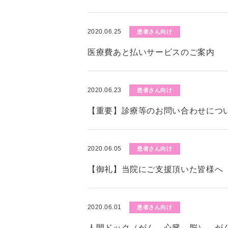
2020.06.25
患者さん向け
医療費あと払いサービスのご案内
2020.06.23
患者さん向け
【重要】診療等のお問い合わせにつ
2020.06.05
患者さん向け
【御礼】当院にご支援頂いた皆様へ
2020.06.01
患者さん向け
人間ドック（がん、心臓、脳）、が