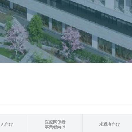
医療関係者
さん向け
求職者向け
事業者向け