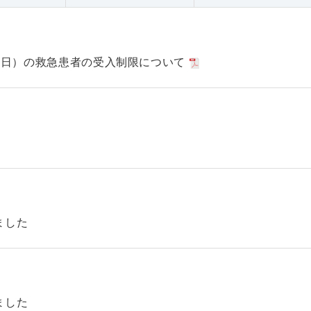
日（日）の救急患者の受入制限について
ました
ました