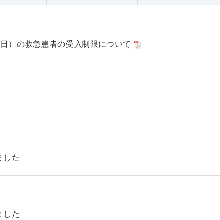
日（日）の救急患者の受入制限について
ました
ました