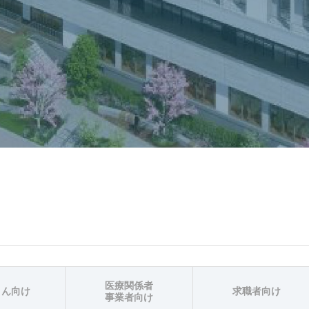
医療関係者
さん向け
求職者向け
事業者向け