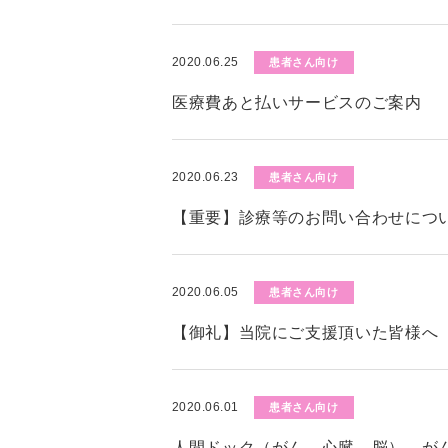
2020.06.25
患者さん向け
医療費あと払いサービスのご案内
2020.06.23
患者さん向け
【重要】診療等のお問い合わせにつ
2020.06.05
患者さん向け
【御礼】当院にご支援頂いた皆様へ
2020.06.01
患者さん向け
人間ドック（がん、心臓、脳）、が