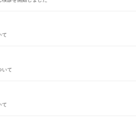
いて
ついて
いて