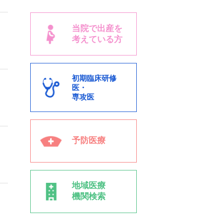
当院で出産を
考えている方
初期臨床研修
医・
専攻医
予防医療
地域医療
機関検索