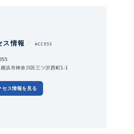
セス情報
ACCESS
855
横浜市神奈川区三ツ沢西町1-1
クセス情報を見る