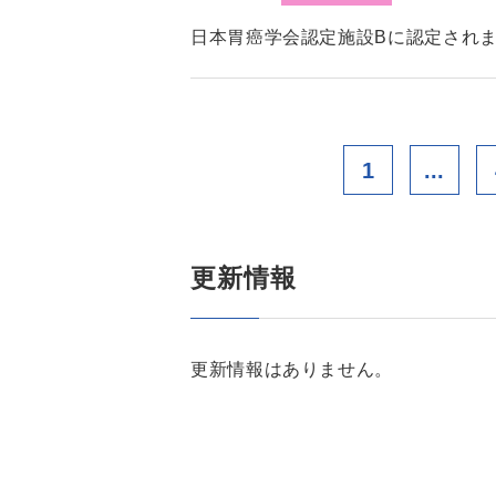
日本胃癌学会認定施設Bに認定され
1
...
更新情報
更新情報はありません。