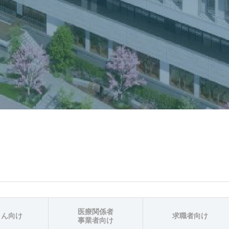
医療関係者
さん向け
求職者向け
事業者向け