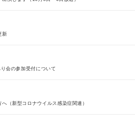
更新
べり会の参加受付について
方へ（新型コロナウイルス感染症関連）