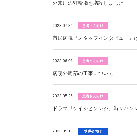
外来用の駐輪場を増設しました
2023.07.31
患者さん向け
市民病院『スタッフインタビュー』
2023.06.08
患者さん向け
病院外周部の工事について
2023.05.25
患者さん向け
ドラマ『ケイジとケンジ、時々ハン
2023.05.16
求職者向け