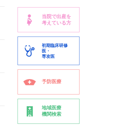
当院で出産を
考えている方
初期臨床研修
医・
専攻医
予防医療
地域医療
機関検索