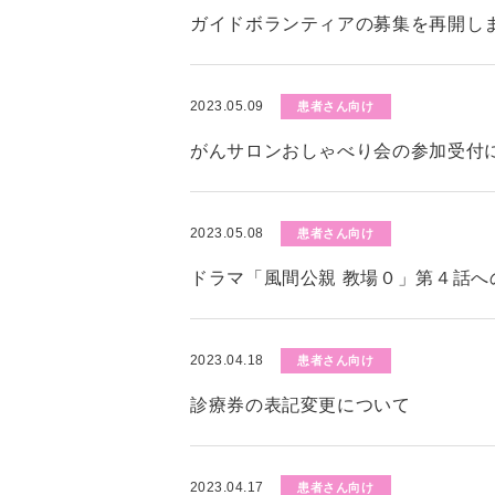
ガイドボランティアの募集を再開し
2023.05.09
患者さん向け
がんサロンおしゃべり会の参加受付
2023.05.08
患者さん向け
ドラマ「風間公親 教場０」第４話へ
2023.04.18
患者さん向け
診療券の表記変更について
2023.04.17
患者さん向け