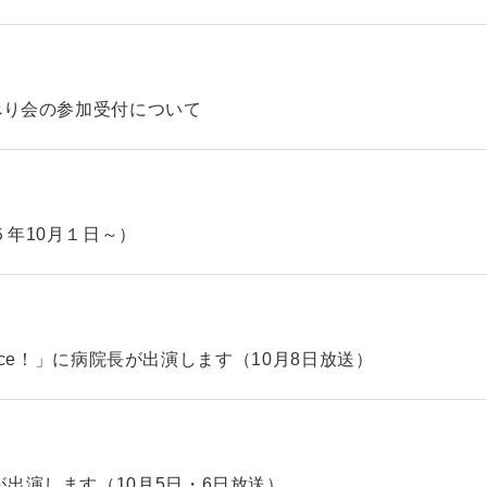
べり会の参加受付について
年10月１日～）
hoice！」に病院長が出演します（10月8日放送）
出演します（10月5日・6日放送）