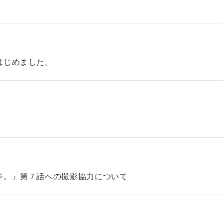
はじめました。
ジ。』第７話への撮影協力について