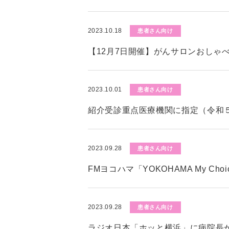
2023.10.18
患者さん向け
【12月7日開催】がんサロンおしゃ
2023.10.01
患者さん向け
紹介受診重点医療機関に指定（令和５
2023.09.28
患者さん向け
FMヨコハマ「YOKOHAMA My C
2023.09.28
患者さん向け
ラジオ日本「ホッと横浜」に病院長が