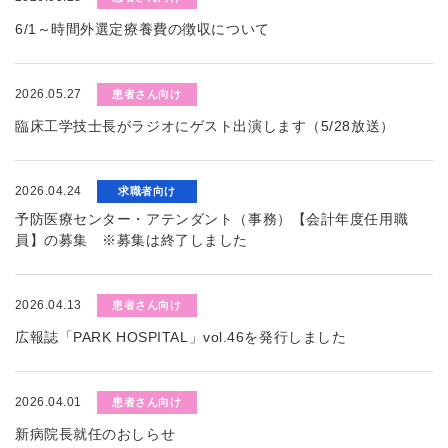
6/1～時間外選定療養費の徴収について
2026.05.27
患者さん向け
臨床工学技士長がラジオにゲスト出演します（5/28放送）
2026.04.24
求職者向け
予防医療センター・アテンダント（事務）【会計年度任用職
員】の募集 ※募集は終了しました
2026.04.13
患者さん向け
広報誌「PARK HOSPITAL」vol.46を発行しました
2026.04.01
患者さん向け
新病院長就任のおしらせ