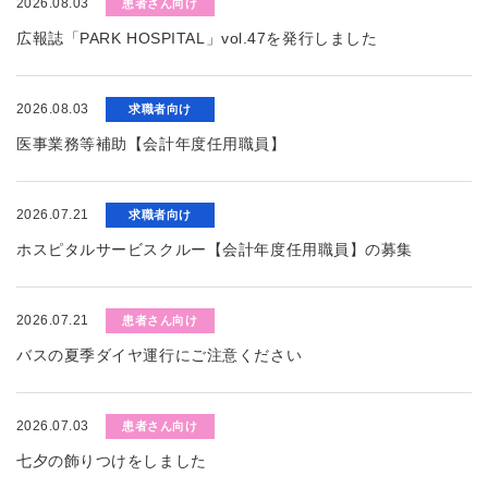
2026.08.03
患者さん向け
広報誌「PARK HOSPITAL」vol.47を発行しました
2026.08.03
求職者向け
医事業務等補助【会計年度任用職員】
2026.07.21
求職者向け
ホスピタルサービスクルー【会計年度任用職員】の募集
2026.07.21
患者さん向け
バスの夏季ダイヤ運行にご注意ください
2026.07.03
患者さん向け
七夕の飾りつけをしました