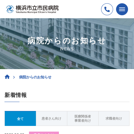
病院からのお知らせ
NEWS
病院からのお知らせ
新着情報
医療関係者
患者さん向け
求職者向け
全て
事業者向け