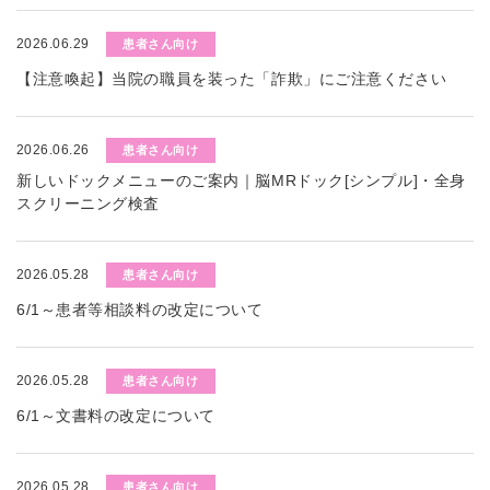
2026.06.29
患者さん向け
【注意喚起】当院の職員を装った「詐欺」にご注意ください
2026.06.26
患者さん向け
新しいドックメニューのご案内｜脳MRドック[シンプル]・全身
スクリーニング検査
2026.05.28
患者さん向け
6/1～患者等相談料の改定について
2026.05.28
患者さん向け
6/1～文書料の改定について
2026.05.28
患者さん向け