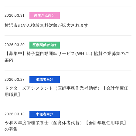
2026.03.31
患者さん向け
横浜市のがん検診無料対象が拡大されます
2026.03.30
医療関係者向け
【募集中】椅子型自動運転サービス(WHILL) 協賛企業募集のご
案内
2026.03.27
求職者向け
ドクターズアシスタント（医師事務作業補助者）【会計年度任
用職員】
2026.03.13
求職者向け
令和８年度管理栄養士（産育休者代替）【会計年度任用職員】
の募集