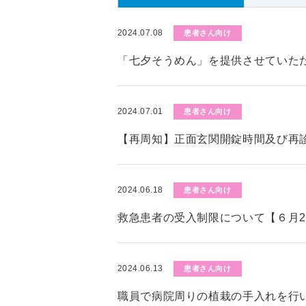
2024.07.08
患者さん向け
「七夕そうめん」を提供させていた
2024.07.01
患者さん向け
【再周知】正面玄関開錠時間及び再
2024.06.18
患者さん向け
救急患者の受入制限について【６月2
2024.06.13
患者さん向け
職員で病院周りの植栽の手入れを行