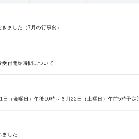
だきました（7月の行事食）
診受付開始時間について
1日（金曜日）午後10時～６月22日（土曜日）午前5時予定
いました