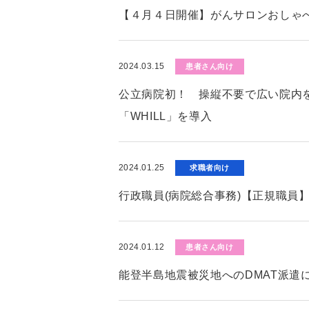
【４月４日開催】がんサロンおしゃ
2024.03.15
患者さん向け
公立病院初！ 操縦不要で広い院内
「WHILL」を導入
2024.01.25
求職者向け
行政職員(病院総合事務)【正規職員
2024.01.12
患者さん向け
能登半島地震被災地へのDMAT派遣