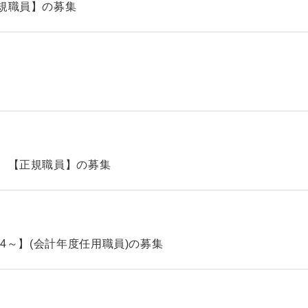
規職員】の募集
 【正規職員】の募集
.4～】(会計年度任用職員)の募集