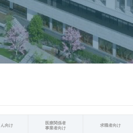
医療関係者
さん向け
求職者向け
事業者向け