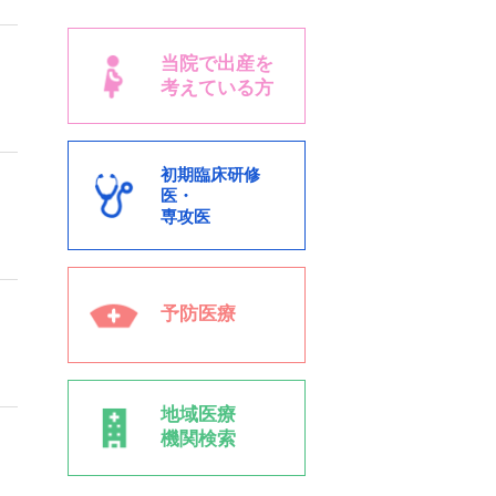
当院で出産を
考えている方
初期臨床研修
医・
専攻医
予防医療
地域医療
機関検索