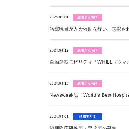
2024.05.01
患者さん向け
当院職員が人命救助を行い、表彰さ
2024.04.19
患者さん向け
自動運転モビリティ「WHILL（ウ
2024.04.16
患者さん向け
Newsweek誌「World’s Best Hos
2024.04.01
求職者向け
初期臨床研修医・専攻医の募集