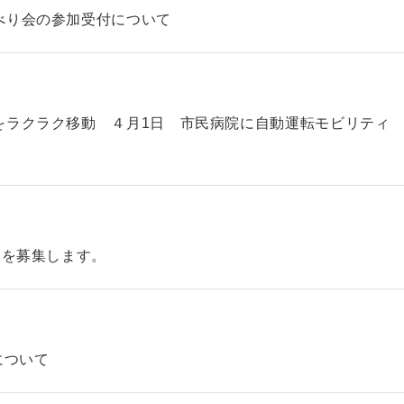
べり会の参加受付について
をラクラク移動 ４月1日 市民病院に自動運転モビリティ
】を募集します。
について