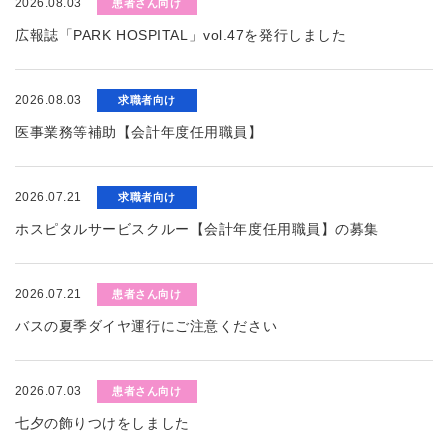
2026.08.03
患者さん向け
広報誌「PARK HOSPITAL」vol.47を発行しました
2026.08.03
求職者向け
医事業務等補助【会計年度任用職員】
2026.07.21
求職者向け
ホスピタルサービスクルー【会計年度任用職員】の募集
2026.07.21
患者さん向け
バスの夏季ダイヤ運行にご注意ください
2026.07.03
患者さん向け
七夕の飾りつけをしました