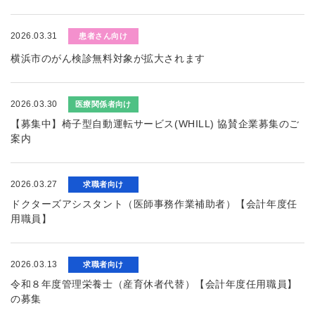
2026.03.31
患者さん向け
横浜市のがん検診無料対象が拡大されます
2026.03.30
医療関係者向け
【募集中】椅子型自動運転サービス(WHILL) 協賛企業募集のご
案内
2026.03.27
求職者向け
ドクターズアシスタント（医師事務作業補助者）【会計年度任
用職員】
2026.03.13
求職者向け
令和８年度管理栄養士（産育休者代替）【会計年度任用職員】
の募集