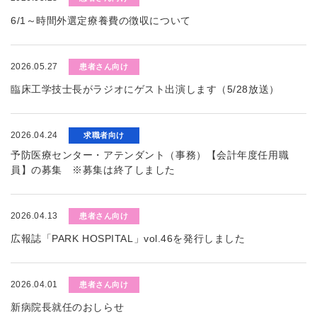
6/1～時間外選定療養費の徴収について
2026.05.27
患者さん向け
臨床工学技士長がラジオにゲスト出演します（5/28放送）
2026.04.24
求職者向け
予防医療センター・アテンダント（事務）【会計年度任用職
員】の募集 ※募集は終了しました
2026.04.13
患者さん向け
広報誌「PARK HOSPITAL」vol.46を発行しました
2026.04.01
患者さん向け
新病院長就任のおしらせ