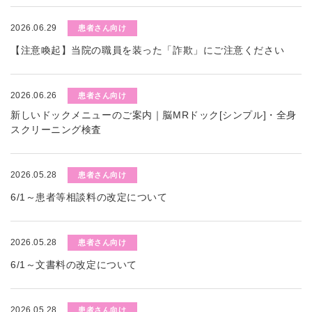
2026.06.29
患者さん向け
【注意喚起】当院の職員を装った「詐欺」にご注意ください
2026.06.26
患者さん向け
新しいドックメニューのご案内｜脳MRドック[シンプル]・全身
スクリーニング検査
2026.05.28
患者さん向け
6/1～患者等相談料の改定について
2026.05.28
患者さん向け
6/1～文書料の改定について
2026.05.28
患者さん向け