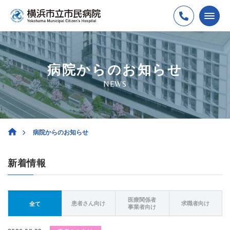
病院からのお知らせ
NEWS
病院からのお知らせ
新着情報
医療関係者
患者さん向け
求職者向け
全て
事業者向け