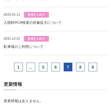
2022.01.11
患者さん向け
入院時PCR検査の対象拡大について
2021.12.22
患者さん向け
駐車場のご利用について
1
...
5
6
7
8
9
更新情報
更新情報はありません。