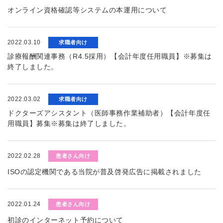
オンライン資格確認等システムの本運用について
2022.03.10
求職者向け
診療報酬関連事務（R4.5採用）【会計年度任用職員】※募集は
終了しました。
2022.03.02
求職者向け
ドクターズアシスタント（医師事務作業補助者）【会計年度任
用職員】募集※募集は終了しました。
2022.02.28
患者さん向け
ISOの認定機関である当院が普及啓発広告に掲載されました
2022.01.24
患者さん向け
初診のインターネット予約について