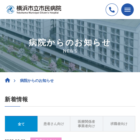
病院からのお知らせ
NEWS
病院からのお知らせ
新着情報
医療関係者
患者さん向け
求職者向け
全て
事業者向け