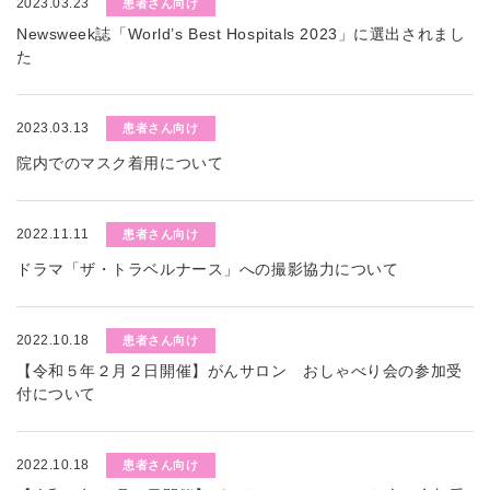
2023.03.23
患者さん向け
Newsweek誌「World’s Best Hospitals 2023」に選出されまし
た
2023.03.13
患者さん向け
院内でのマスク着用について
2022.11.11
患者さん向け
ドラマ「ザ・トラベルナース」への撮影協力について
2022.10.18
患者さん向け
【令和５年２月２日開催】がんサロン おしゃべり会の参加受
付について
2022.10.18
患者さん向け