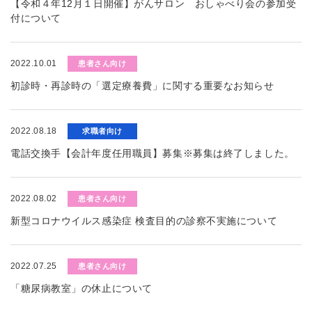
【令和４年12月１日開催】がんサロン おしゃべり会の参加受
付について
2022.10.01
患者さん向け
初診時・再診時の「選定療養費」に関する重要なお知らせ
2022.08.18
求職者向け
電話交換手【会計年度任用職員】募集※募集は終了しました。
2022.08.02
患者さん向け
新型コロナウイルス感染症 検査目的の診察不実施について
2022.07.25
患者さん向け
「糖尿病教室」の休止について