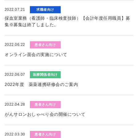
2022.07.21
求職者向け
採血室業務（看護師・臨床検査技師）【会計年度任用職員】募
集※募集は終了しました。
2022.06.22
患者さん向け
オンライン面会の実施について
2022.06.07
医療関係者向け
2022年度 薬薬連携研修会のご案内
2022.04.28
患者さん向け
がんサロンおしゃべり会の開催について
2022.03.30
患者さん向け