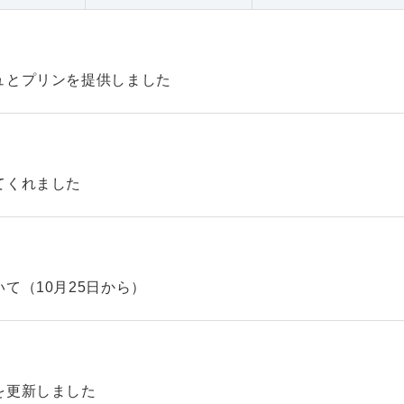
ュとプリンを提供しました
てくれました
て（10月25日から）
を更新しました