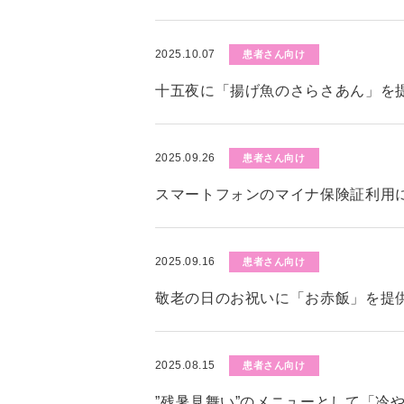
2025.10.07
患者さん向け
十五夜に「揚げ魚のさらさあん」を
2025.09.26
患者さん向け
スマートフォンのマイナ保険証利用
2025.09.16
患者さん向け
敬老の日のお祝いに「お赤飯」を提
2025.08.15
患者さん向け
”残暑見舞い”のメニューとして「冷