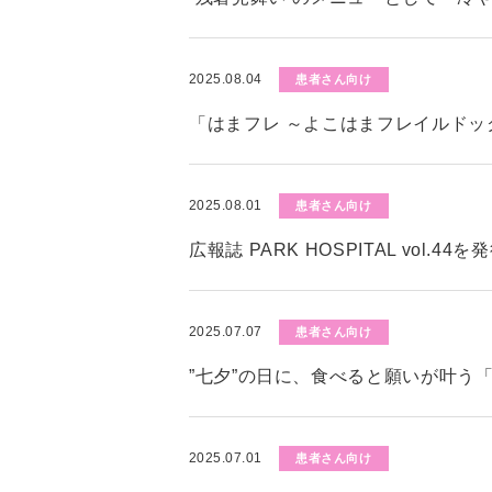
2025.08.04
患者さん向け
「はまフレ ～よこはまフレイルド
2025.08.01
患者さん向け
広報誌 PARK HOSPITAL vol.4
2025.07.07
患者さん向け
”七夕”の日に、食べると願いが叶う
2025.07.01
患者さん向け