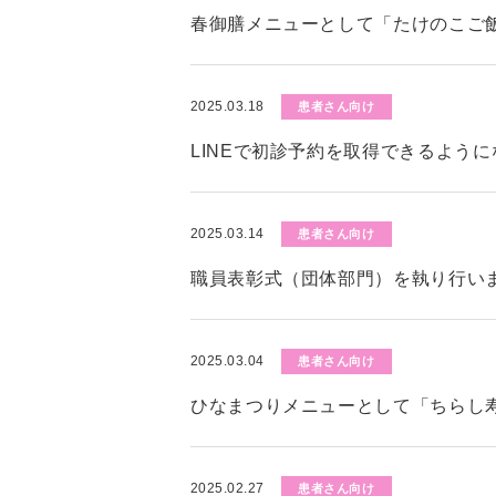
春御膳メニューとして「たけのこご
2025.03.18
患者さん向け
LINEで初診予約を取得できるよう
2025.03.14
患者さん向け
職員表彰式（団体部門）を執り行い
2025.03.04
患者さん向け
ひなまつりメニューとして「ちらし
2025.02.27
患者さん向け