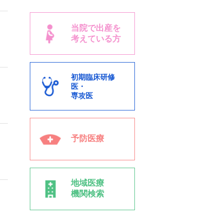
当院で出産を
考えている方
初期臨床研修
医・
専攻医
予防医療
地域医療
機関検索