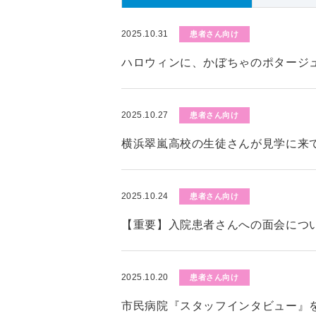
2025.10.31
患者さん向け
ハロウィンに、かぼちゃのポタージ
2025.10.27
患者さん向け
横浜翠嵐高校の生徒さんが見学に来
2025.10.24
患者さん向け
【重要】入院患者さんへの面会につい
2025.10.20
患者さん向け
市民病院『スタッフインタビュー』