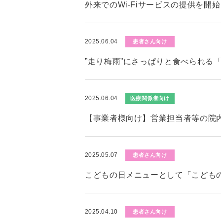
外来でのWi-Fiサービスの提供を開
2025.06.04
患者さん向け
”走り梅雨”にさっぱりと食べられる
2025.06.04
医療関係者向け
【事業者様向け】営業担当者等の院
2025.05.07
患者さん向け
こどもの日メニューとして「こども
2025.04.10
患者さん向け