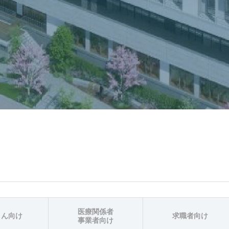
医療関係者
さん向け
求職者向け
事業者向け