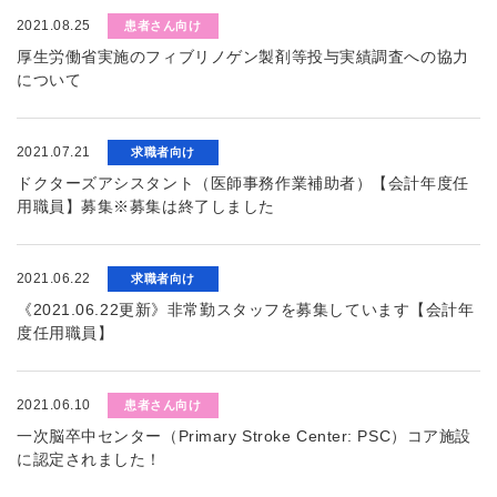
2021.08.25
患者さん向け
厚生労働省実施のフィブリノゲン製剤等投与実績調査への協力
について
2021.07.21
求職者向け
ドクターズアシスタント（医師事務作業補助者）【会計年度任
用職員】募集※募集は終了しました
2021.06.22
求職者向け
《2021.06.22更新》非常勤スタッフを募集しています【会計年
度任用職員】
2021.06.10
患者さん向け
一次脳卒中センター（Primary Stroke Center: PSC）コア施設
に認定されました！