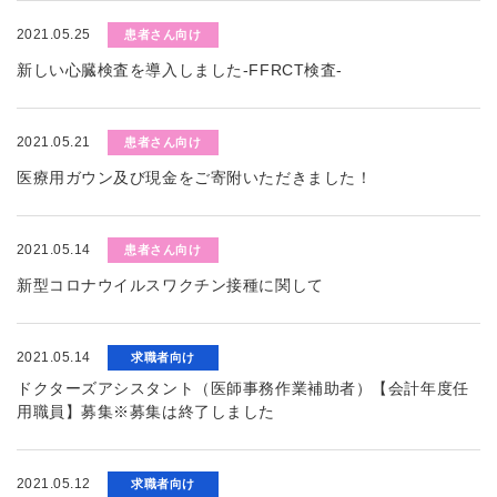
2021.05.25
患者さん向け
新しい心臓検査を導入しました-FFRCT検査-
2021.05.21
患者さん向け
医療用ガウン及び現金をご寄附いただきました！
2021.05.14
患者さん向け
新型コロナウイルスワクチン接種に関して
2021.05.14
求職者向け
ドクターズアシスタント（医師事務作業補助者）【会計年度任
用職員】募集※募集は終了しました
2021.05.12
求職者向け