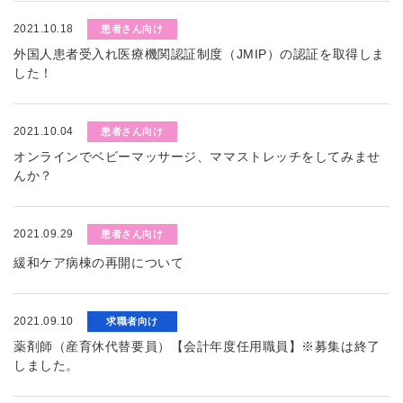
2021.10.18
患者さん向け
外国人患者受入れ医療機関認証制度（JMIP）の認証を取得しま
した！
2021.10.04
患者さん向け
オンラインでベビーマッサージ、ママストレッチをしてみませ
んか？
2021.09.29
患者さん向け
緩和ケア病棟の再開について
2021.09.10
求職者向け
薬剤師（産育休代替要員）【会計年度任用職員】※募集は終了
しました。