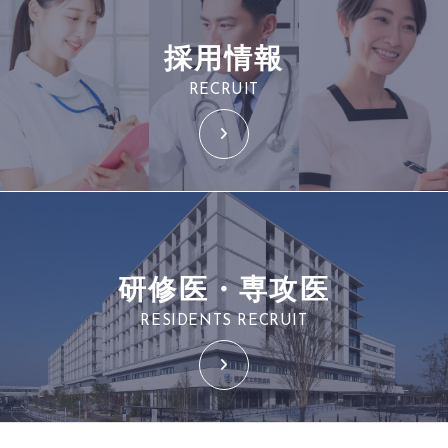
採用情報
RECRUIT
研修医・専攻医
RESIDENTS RECRUIT