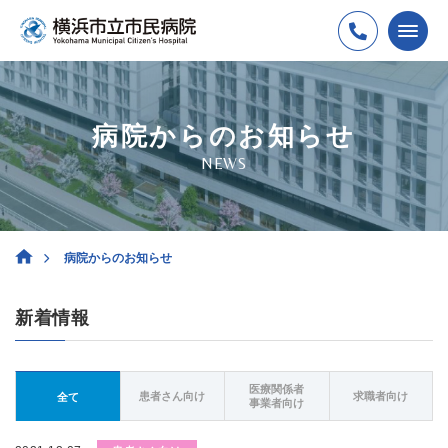
病院からのお知らせ
NEWS
病院からのお知らせ
新着情報
医療関係者
患者さん向け
求職者向け
全て
事業者向け