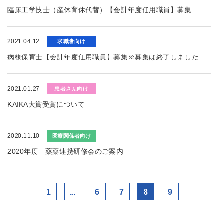
臨床工学技士（産休育休代替）【会計年度任用職員】募集
2021.04.12
求職者向け
病棟保育士【会計年度任用職員】募集※募集は終了しました
2021.01.27
患者さん向け
KAIKA大賞受賞について
2020.11.10
医療関係者向け
2020年度 薬薬連携研修会のご案内
1
...
6
7
8
9