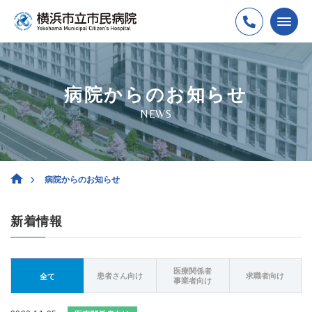
病院からのお知らせ
NEWS
病院からのお知らせ
新着情報
医療関係者
患者さん向け
求職者向け
全て
事業者向け