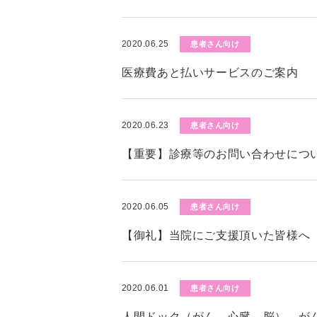
2020.06.25
患者さん向け
医療費あと払いサービスのご案内
2020.06.23
患者さん向け
【重要】診療等のお問い合わせにつ
2020.06.05
患者さん向け
【御礼】当院にご支援頂いた皆様へ
2020.06.01
患者さん向け
人間ドック（がん、心臓、脳）、が