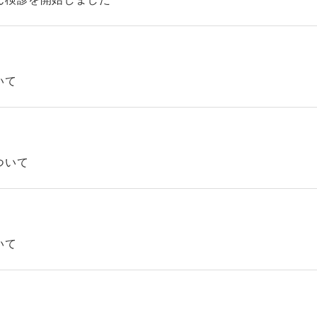
いて
ついて
いて