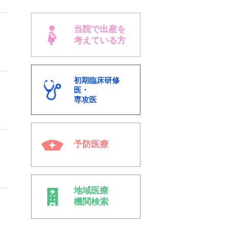
当院で出産を
考えている方
初期臨床研修
医・
専攻医
予防医療
地域医療
機関検索