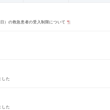
日（日）の救急患者の受入制限について
ました
ました