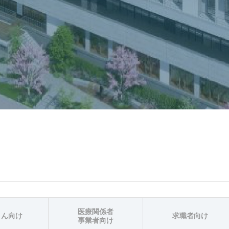
医療関係者
さん向け
求職者向け
事業者向け