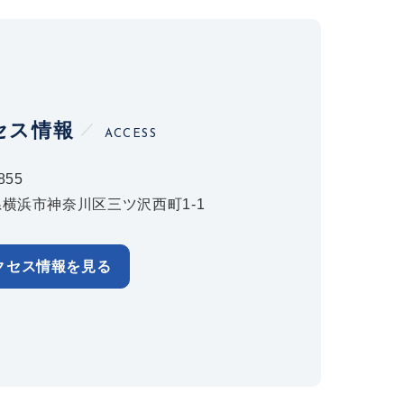
セス情報
ACCESS
855
横浜市神奈川区三ツ沢西町1-1
クセス情報を見る