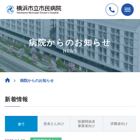
病院からのお知らせ
NEWS
病院からのお知らせ
新着情報
医療関係者
患者さん向け
求職者向け
全て
事業者向け