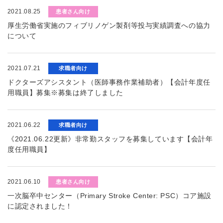
2021.08.25
患者さん向け
厚生労働省実施のフィブリノゲン製剤等投与実績調査への協力
について
2021.07.21
求職者向け
ドクターズアシスタント（医師事務作業補助者）【会計年度任
用職員】募集※募集は終了しました
2021.06.22
求職者向け
《2021.06.22更新》非常勤スタッフを募集しています【会計年
度任用職員】
2021.06.10
患者さん向け
一次脳卒中センター（Primary Stroke Center: PSC）コア施設
に認定されました！