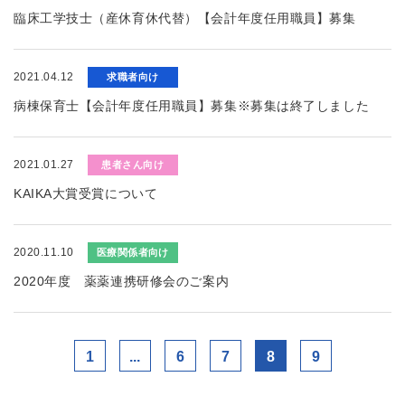
臨床工学技士（産休育休代替）【会計年度任用職員】募集
2021.04.12
求職者向け
病棟保育士【会計年度任用職員】募集※募集は終了しました
2021.01.27
患者さん向け
KAIKA大賞受賞について
2020.11.10
医療関係者向け
2020年度 薬薬連携研修会のご案内
1
...
6
7
8
9