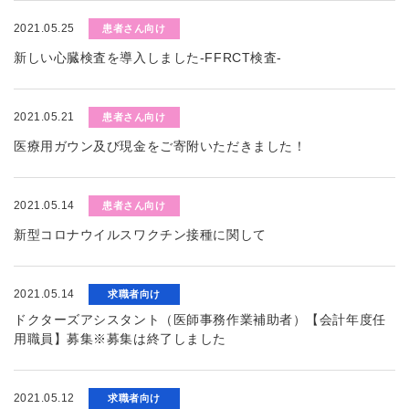
2021.05.25
患者さん向け
新しい心臓検査を導入しました-FFRCT検査-
2021.05.21
患者さん向け
医療用ガウン及び現金をご寄附いただきました！
2021.05.14
患者さん向け
新型コロナウイルスワクチン接種に関して
2021.05.14
求職者向け
ドクターズアシスタント（医師事務作業補助者）【会計年度任
用職員】募集※募集は終了しました
2021.05.12
求職者向け