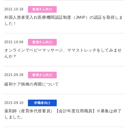
2021.10.18
患者さん向け
外国人患者受入れ医療機関認証制度（JMIP）の認証を取得しま
した！
2021.10.04
患者さん向け
オンラインでベビーマッサージ、ママストレッチをしてみませ
んか？
2021.09.29
患者さん向け
緩和ケア病棟の再開について
2021.09.10
求職者向け
薬剤師（産育休代替要員）【会計年度任用職員】※募集は終了
しました。