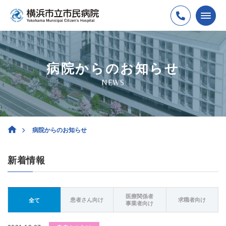
病院からのお知らせ
NEWS
病院からのお知らせ
新着情報
医療関係者
患者さん向け
求職者向け
全て
事業者向け