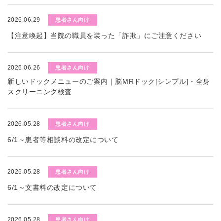
2026.06.29
患者さん向け
【注意喚起】当院の職員を装った「詐欺」にご注意ください
2026.06.26
患者さん向け
新しいドックメニューのご案内｜脳MRドック[シンプル]・全身
スクリーニング検査
2026.05.28
患者さん向け
6/1～患者等相談料の改定について
2026.05.28
患者さん向け
6/1～文書料の改定について
2026.05.28
患者さん向け