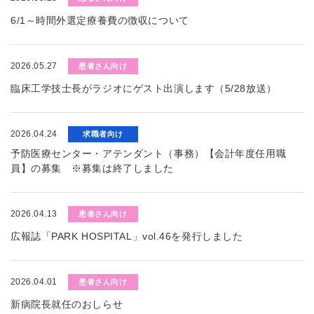
6/1～時間外選定療養費の徴収について
2026.05.27
患者さん向け
臨床工学技士長がラジオにゲスト出演します（5/28放送）
2026.04.24
求職者向け
予防医療センター・アテンダント（事務）【会計年度任用職
員】の募集 ※募集は終了しました
2026.04.13
患者さん向け
広報誌「PARK HOSPITAL」vol.46を発行しました
2026.04.01
患者さん向け
新病院長就任のおしらせ