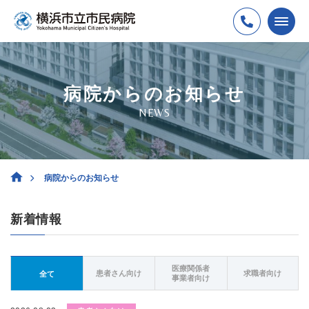
病院からのお知らせ
NEWS
病院からのお知らせ
新着情報
医療関係者
患者さん向け
求職者向け
全て
事業者向け