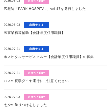
2026.08.03
患者さん向け
広報誌「PARK HOSPITAL」vol.47を発行しました
2026.08.03
求職者向け
医事業務等補助【会計年度任用職員】
2026.07.21
求職者向け
ホスピタルサービスクルー【会計年度任用職員】の募集
2026.07.21
患者さん向け
バスの夏季ダイヤ運行にご注意ください
2026.07.03
患者さん向け
七夕の飾りつけをしました