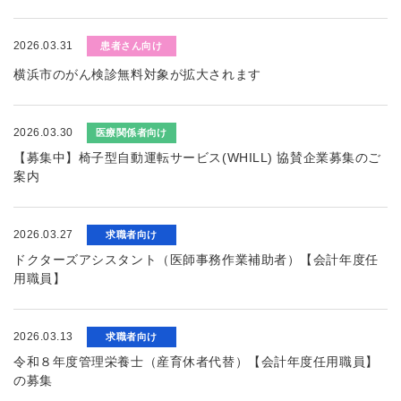
2026.03.31
患者さん向け
横浜市のがん検診無料対象が拡大されます
2026.03.30
医療関係者向け
【募集中】椅子型自動運転サービス(WHILL) 協賛企業募集のご
案内
2026.03.27
求職者向け
ドクターズアシスタント（医師事務作業補助者）【会計年度任
用職員】
2026.03.13
求職者向け
令和８年度管理栄養士（産育休者代替）【会計年度任用職員】
の募集