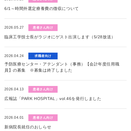
6/1～時間外選定療養費の徴収について
2026.05.27
患者さん向け
臨床工学技士長がラジオにゲスト出演します（5/28放送）
2026.04.24
求職者向け
予防医療センター・アテンダント（事務）【会計年度任用職
員】の募集 ※募集は終了しました
2026.04.13
患者さん向け
広報誌「PARK HOSPITAL」vol.46を発行しました
2026.04.01
患者さん向け
新病院長就任のおしらせ