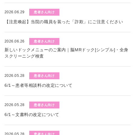
2026.06.29
患者さん向け
【注意喚起】当院の職員を装った「詐欺」にご注意ください
2026.06.26
患者さん向け
新しいドックメニューのご案内｜脳MRドック[シンプル]・全身
スクリーニング検査
2026.05.28
患者さん向け
6/1～患者等相談料の改定について
2026.05.28
患者さん向け
6/1～文書料の改定について
2026.05.28
患者さん向け