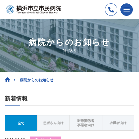
病院からのお知らせ
NEWS
病院からのお知らせ
新着情報
医療関係者
患者さん向け
求職者向け
全て
事業者向け