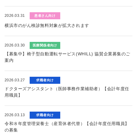
2026.03.31
患者さん向け
横浜市のがん検診無料対象が拡大されます
2026.03.30
医療関係者向け
【募集中】椅子型自動運転サービス(WHILL) 協賛企業募集のご
案内
2026.03.27
求職者向け
ドクターズアシスタント（医師事務作業補助者）【会計年度任
用職員】
2026.03.13
求職者向け
令和８年度管理栄養士（産育休者代替）【会計年度任用職員】
の募集