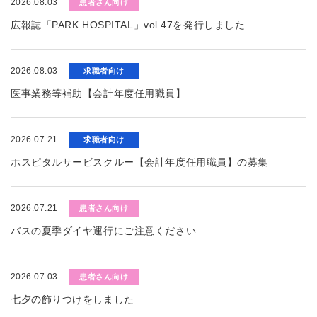
2026.08.03
患者さん向け
広報誌「PARK HOSPITAL」vol.47を発行しました
2026.08.03
求職者向け
医事業務等補助【会計年度任用職員】
2026.07.21
求職者向け
ホスピタルサービスクルー【会計年度任用職員】の募集
2026.07.21
患者さん向け
バスの夏季ダイヤ運行にご注意ください
2026.07.03
患者さん向け
七夕の飾りつけをしました